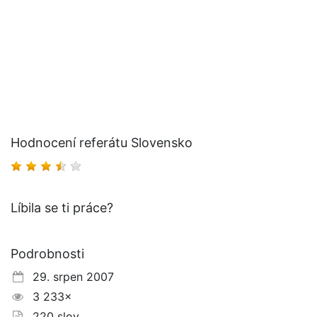
Hodnocení referátu Slovensko
Líbila se ti práce?
Podrobnosti
29. srpen 2007
3 233×
220 slov