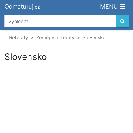
Odmaturuj
MENU
.cz
Referáty
Zeměpis referáty
Slovensko
Slovensko