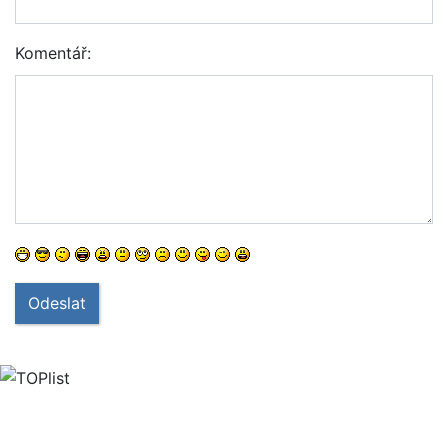
Komentář:
Odeslat