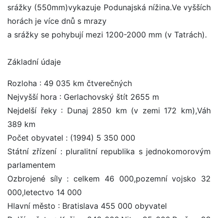
srážky (550mm)vykazuje Podunajská nížina.Ve vyšších
horách je více dnů s mrazy
a srážky se pohybují mezi 1200-2000 mm (v Tatrách).
Základní údaje
Rozloha : 49 035 km čtverečných
Nejvyšší hora : Gerlachovský štít 2655 m
Nejdelší řeky : Dunaj 2850 km (v zemi 172 km),Váh
389 km
Počet obyvatel : (1994) 5 350 000
Státní zřízení : pluralitní republika s jednokomorovým
parlamentem
Ozbrojené síly : celkem 46 000,pozemní vojsko 32
000,letectvo 14 000
Hlavní město : Bratislava 455 000 obyvatel