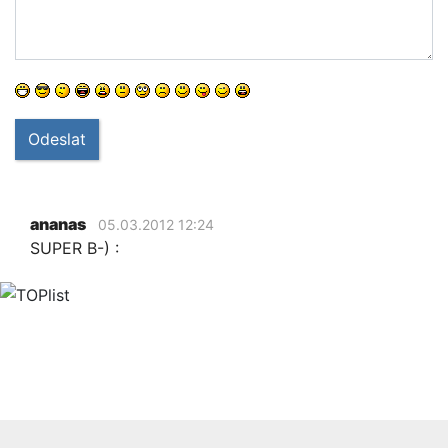
Odeslat
ananas
05.03.2012 12:24
SUPER B-) :