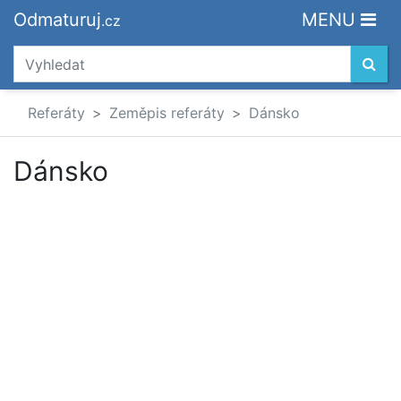
Odmaturuj
MENU
.cz
Referáty
Zeměpis referáty
Dánsko
Dánsko