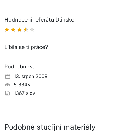
Hodnocení referátu Dánsko
Líbila se ti práce?
Podrobnosti
13. srpen 2008
5 664×
1367 slov
Podobné studijní materiály