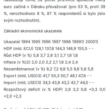
euro začíná v Dánsku převažovat (pro 53 %, proti 39
%, nerozhodnuto 8 %, 87 % respondentů si bylo jisto
svým rozhodnutím).
Základní ekonomické ukazatele
Ukazatel 1994 1995 1996 1997 1998 19991) 20001)
HDP (mld. ECU) 128,1 137,8 144,3 148,9 155,5 - -
Růst HDP (v %) 5,8 3,7 2,8 3,1 2,7 1,6 1,8
Inflace (v %)2) 2,0 2,0 2,2 2,1 1,8 2,4 2,4
Nezaměstnanost (v %) 8,2 7,2 6,8 5,5 6,6 5,8 5,9
Export (mld. USD)3) 41,7 50,3 50,7 48,1 47,6 - -
Import (mld. USD)3) 34,3 43,8 43,2 42,7 44,0 - -
Rozpočtový deficit (v % HDP) 2,6 2,2 0,8 +0,3 0,0
+2,0 +2,3