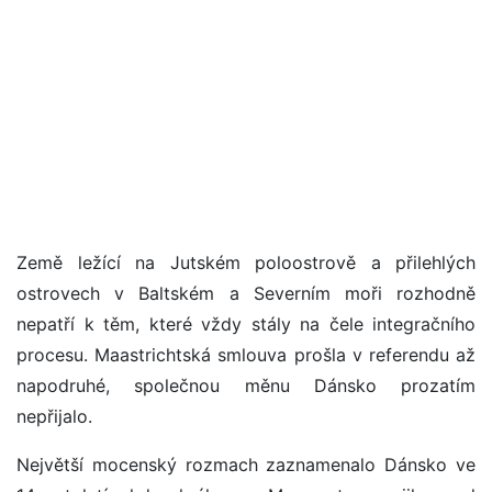
Země ležící na Jutském poloostrově a přilehlých
ostrovech v Baltském a Severním moři rozhodně
nepatří k těm, které vždy stály na čele integračního
procesu. Maastrichtská smlouva prošla v referendu až
napodruhé, společnou měnu Dánsko prozatím
nepřijalo.
Největší mocenský rozmach zaznamenalo Dánsko ve