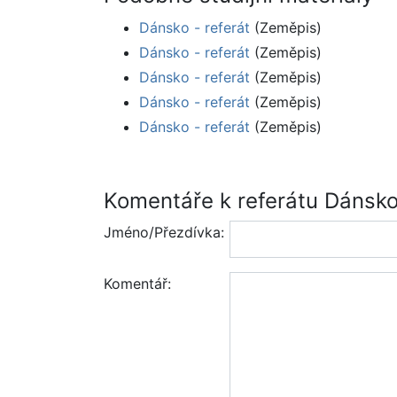
Dánsko - referát
(Zeměpis)
Dánsko - referát
(Zeměpis)
Dánsko - referát
(Zeměpis)
Dánsko - referát
(Zeměpis)
Dánsko - referát
(Zeměpis)
Komentáře k referátu Dánsk
Jméno/Přezdívka:
Komentář: