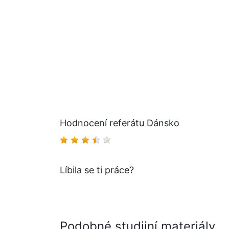
Hodnocení referátu Dánsko
Líbila se ti práce?
Podobné studijní materiály