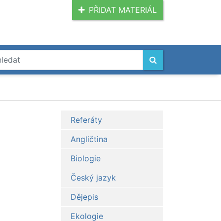
PŘIDAT MATERIÁL
Referáty
Angličtina
Biologie
Český jazyk
Dějepis
Ekologie