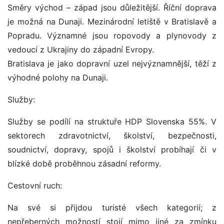
Směry východ – západ jsou důležitější. Říční doprava
je možná na Dunaji. Mezinárodní letiště v Bratislavě a
Popradu. Významné jsou ropovody a plynovody z
vedoucí z Ukrajiny do západní Evropy.
Bratislava je jako dopravní uzel nejvýznamnější, těží z
výhodné polohy na Dunaji.
Služby:
Služby se podílí na struktuře HDP Slovenska 55%. V
sektorech zdravotnictví, školství, bezpečnosti,
soudnictví, dopravy, spojů i školství probíhají či v
blízké době proběhnou zásadní reformy.
Cestovní ruch:
Na své si přijdou turisté všech kategorií; z
nepřeberných možností stojí mimo jiné za zmínku