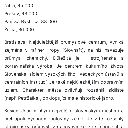
Nitra, 95 000
Prešov, 93 000
Banská Bystrica, 88 000
Žilina, 86 000
Bratislava: Nejdůležitější průmyslové centrum, vyniká
zejména v rafinerii ropy (Slovnaft), na niž navazuje
průmysl chemický. Důležitá je i strojírenská a
potravinářská výroba. Je centrem kulturního života
Slovenska, sídlem vysokých škol, vědeckých ústavů a
centrálních institucí. Je také nejdůležitějším dopravním
uzlem. Charakter města ovlivňují rozsáhlá sídliště
(např. Petržalka), obklopující malé historické jádro.
Košice: Jsou druhým největším slovenským městem a
metropolí východní poloviny země. Je zde rozsáhlý
strojírenský průmysl, zpracovává se zde magnezit a