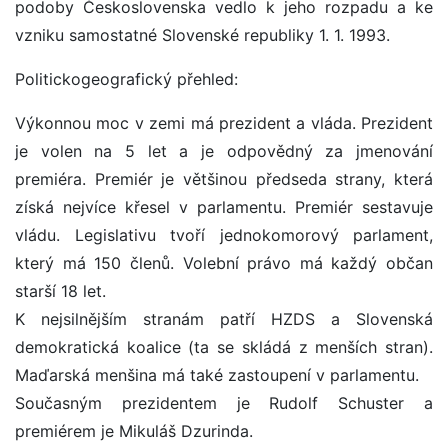
podoby Československa vedlo k jeho rozpadu a ke
vzniku samostatné Slovenské republiky 1. 1. 1993.
Politickogeografický přehled:
Výkonnou moc v zemi má prezident a vláda. Prezident
je volen na 5 let a je odpovědný za jmenování
premiéra. Premiér je většinou předseda strany, která
získá nejvíce křesel v parlamentu. Premiér sestavuje
vládu. Legislativu tvoří jednokomorový parlament,
který má 150 členů. Volební právo má každý občan
starší 18 let.
K nejsilnějším stranám patří HZDS a Slovenská
demokratická koalice (ta se skládá z menších stran).
Maďarská menšina má také zastoupení v parlamentu.
Současným prezidentem je Rudolf Schuster a
premiérem je Mikuláš Dzurinda.