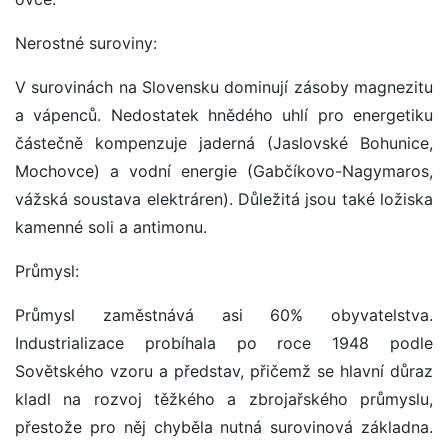
Nerostné suroviny:
V surovinách na Slovensku dominují zásoby magnezitu
a vápenců. Nedostatek hnědého uhlí pro energetiku
částečně kompenzuje jaderná (Jaslovské Bohunice,
Mochovce) a vodní energie (Gabčíkovo-Nagymaros,
vážská soustava elektráren). Důležitá jsou také ložiska
kamenné soli a antimonu.
Průmysl:
Průmysl zaměstnává asi 60% obyvatelstva.
Industrializace probíhala po roce 1948 podle
Sovětského vzoru a představ, přičemž se hlavní důraz
kladl na rozvoj těžkého a zbrojařského průmyslu,
přestože pro něj chyběla nutná surovinová základna.