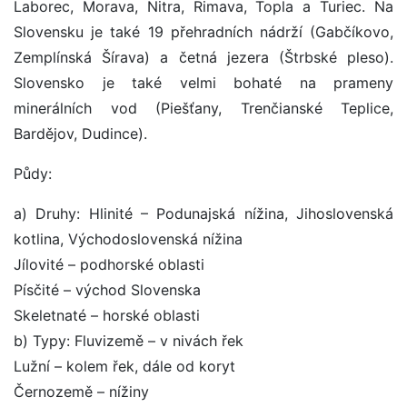
Laborec, Morava, Nitra, Rimava, Topla a Turiec. Na
Slovensku je také 19 přehradních nádrží (Gabčíkovo,
Zemplínská Šírava) a četná jezera (Štrbské pleso).
Slovensko je také velmi bohaté na prameny
minerálních vod (Piešťany, Trenčianské Teplice,
Bardějov, Dudince).
Půdy:
a) Druhy: Hlinité – Podunajská nížina, Jihoslovenská
kotlina, Východoslovenská nížina
Jílovité – podhorské oblasti
Písčité – východ Slovenska
Skeletnaté – horské oblasti
b) Typy: Fluvizemě – v nivách řek
Lužní – kolem řek, dále od koryt
Černozemě – nížiny