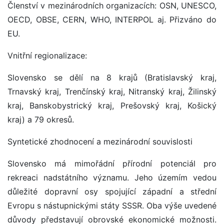
Členství v mezinárodních organizacích: OSN, UNESCO,
OECD, OBSE, CERN, WHO, INTERPOL aj. Přizváno do
EU.
Vnitřní regionalizace:
Slovensko se dělí na 8 krajů (Bratislavský kraj,
Trnavský kraj, Trenčínský kraj, Nitranský kraj, Žilinský
kraj, Banskobystrický kraj, Prešovský kraj, Košický
kraj) a 79 okresů.
Syntetické zhodnocení a mezinárodní souvislosti
Slovensko má mimořádní přírodní potenciál pro
rekreaci nadstátního významu. Jeho územím vedou
důležité dopravní osy spojující západní a střední
Evropu s nástupnickými státy SSSR. Oba výše uvedené
důvody představují obrovské ekonomické možnosti.