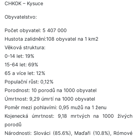
CHKOK – Kysuce
Obyvatelstvo:
Počet obyvatel: 5 407 000
Hustota zalidnění:108 obyvatel na 1 km2
Věková struktura:
0-14 let: 19%
15-64 let: 69%
65 a více let: 12%
Populační růst: 0,12%
Porodnost: 10 porodů na 1000 obyvatel
Úmrtnost: 9,29 úmrtí na 1000 obyvatel
Poměr mezi pohlavími: 0,95 mužů na 1 ženu
Kojenecká úmrtnost: 9,18 mrtvých na 1000 živých
porodů
Národnosti: Slováci (85.6%), Maďaři (10.8%), Rómové