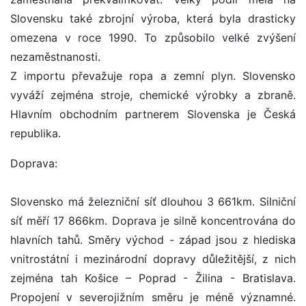
Slovensku také zbrojní výroba, která byla drasticky
omezena v roce 1990. To způsobilo velké zvýšení
nezaměstnanosti.
Z importu převažuje ropa a zemní plyn. Slovensko
vyváží zejména stroje, chemické výrobky a zbraně.
Hlavním obchodním partnerem Slovenska je Česká
republika.
Doprava:
Slovensko má železniční síť dlouhou 3 661km. Silniční
síť měří 17 866km. Doprava je silně koncentrována do
hlavních tahů. Směry východ - západ jsou z hlediska
vnitrostátní i mezinárodní dopravy důležitější, z nich
zejména tah Košice – Poprad - Žilina - Bratislava.
Propojení v severojižním směru je méně významné.