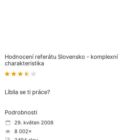
Hodnocení referátu Slovensko - komplexní
charakteristika
Líbila se ti práce?
Podrobnosti
29. květen 2008
8 002×