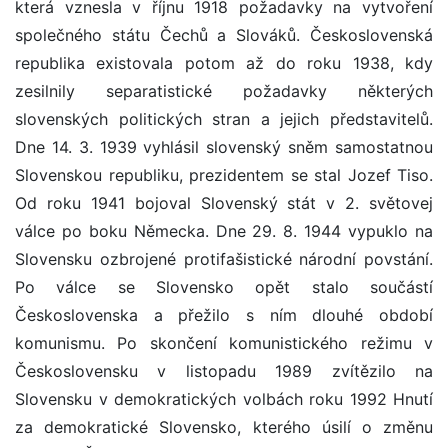
která vznesla v říjnu 1918 požadavky na vytvoření
společného státu Čechů a Slováků. Československá
republika existovala potom až do roku 1938, kdy
zesilnily separatistické požadavky některých
slovenských politických stran a jejich představitelů.
Dne 14. 3. 1939 vyhlásil slovenský sněm samostatnou
Slovenskou republiku, prezidentem se stal Jozef Tiso.
Od roku 1941 bojoval Slovenský stát v 2. světovej
válce po boku Německa. Dne 29. 8. 1944 vypuklo na
Slovensku ozbrojené protifašistické národní povstání.
Po válce se Slovensko opět stalo součástí
Československa a přežilo s ním dlouhé období
komunismu. Po skončení komunistického režimu v
Československu v listopadu 1989 zvítězilo na
Slovensku v demokratických volbách roku 1992 Hnutí
za demokratické Slovensko, kterého úsilí o změnu