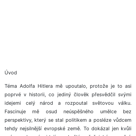
Úvod
Téma Adolfa Hitlera mě upoutalo, protože je to asi
poprvé v historii, co jediný člověk přesvědčil svými
idejemi celý národ a rozpoutal světovou válku.
Fascinuje mě osud neúspěšného umělce bez
perspektivy, který se stal politikem a posléze vůdcem
tehdy nejsilnější evropské země. To dokázal jen kvůli