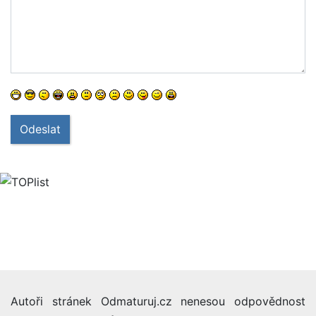
Odeslat
Autoři stránek Odmaturuj.cz nenesou odpovědnost