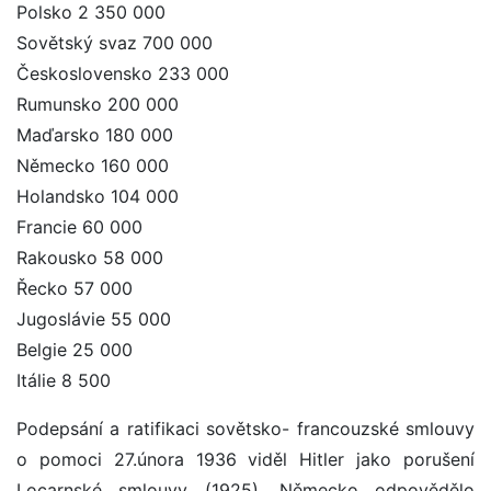
Polsko 2 350 000
Sovětský svaz 700 000
Československo 233 000
Rumunsko 200 000
Maďarsko 180 000
Německo 160 000
Holandsko 104 000
Francie 60 000
Rakousko 58 000
Řecko 57 000
Jugoslávie 55 000
Belgie 25 000
Itálie 8 500
Podepsání a ratifikaci sovětsko- francouzské smlouvy
o pomoci 27.února 1936 viděl Hitler jako porušení
Locarnské smlouvy (1925). Německo odpovědělo