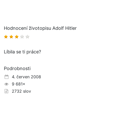
Hodnocení životopisu Adolf Hitler
Líbila se ti práce?
Podrobnosti
4. červen 2008
9 681×
2732 slov