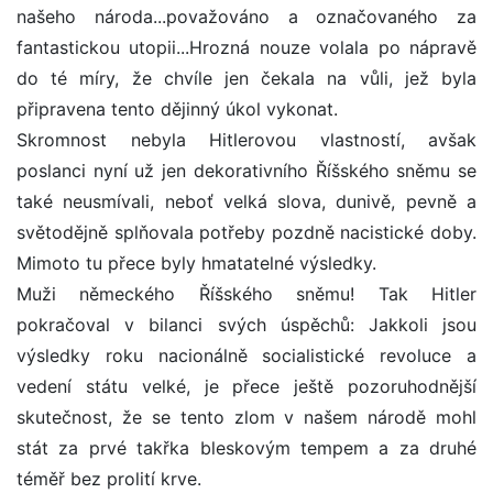
našeho národa...považováno a označovaného za
fantastickou utopii...Hrozná nouze volala po nápravě
do té míry, že chvíle jen čekala na vůli, jež byla
připravena tento dějinný úkol vykonat.
Skromnost nebyla Hitlerovou vlastností, avšak
poslanci nyní už jen dekorativního Říšského sněmu se
také neusmívali, neboť velká slova, dunivě, pevně a
světodějně splňovala potřeby pozdně nacistické doby.
Mimoto tu přece byly hmatatelné výsledky.
Muži německého Říšského sněmu! Tak Hitler
pokračoval v bilanci svých úspěchů: Jakkoli jsou
výsledky roku nacionálně socialistické revoluce a
vedení státu velké, je přece ještě pozoruhodnější
skutečnost, že se tento zlom v našem národě mohl
stát za prvé takřka bleskovým tempem a za druhé
téměř bez prolití krve.