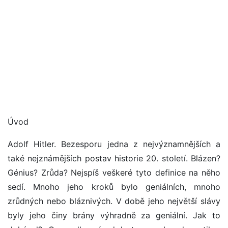
Úvod
Adolf Hitler. Bezesporu jedna z nejvýznamnějších a
také nejznámějších postav historie 20. století. Blázen?
Génius? Zrůda? Nejspíš veškeré tyto definice na něho
sedí. Mnoho jeho kroků bylo geniálních, mnoho
zrůdných nebo bláznivých. V době jeho největší slávy
byly jeho činy brány výhradně za geniální. Jak to