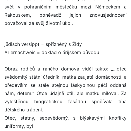
svět v pohraničním městečku mezi Německem a
Rakouskem, poněvadž jejich znovusjednocení
považoval za svůj životní úkol.
_____________________________________________________________
jüdisch versippt = spřízněný s Židy
Ariernachweis = doklad o árijském původu
Obraz rodičů a raného domova viděl takto: „…otec
svědomitý státní úředník, matka zaujatá domácností, a
především se stále stejnou láskyplnou péčí oddaná
nám, dětem.“ Otce údajně ctil, ale matku miloval. Za
vyleštěnou biografickou fasádou spočívala tíha
dětského trápení.
Otec, statný, sebevědomý, s blýskavými knoflíky
uniformy, byl