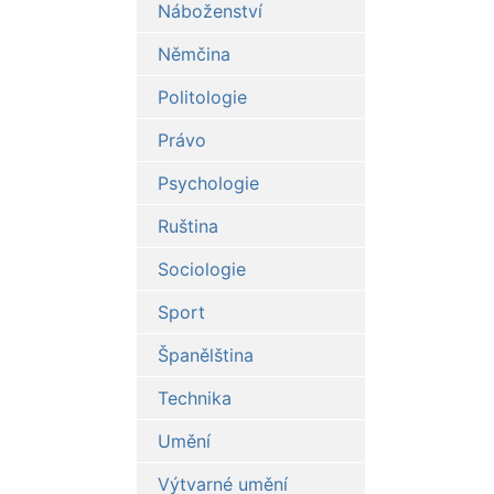
Náboženství
Němčina
Politologie
Právo
Psychologie
Ruština
Sociologie
Sport
Španělština
Technika
Umění
Výtvarné umění