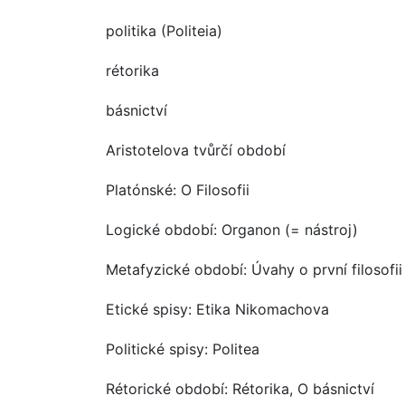
politika (Politeia)
rétorika
básnictví
Aristotelova tvůrčí období
Platónské: O Filosofii
Logické období: Organon (= nástroj)
Metafyzické období: Úvahy o první filosofii
Etické spisy: Etika Nikomachova
Politické spisy: Politea
Rétorické období: Rétorika, O básnictví