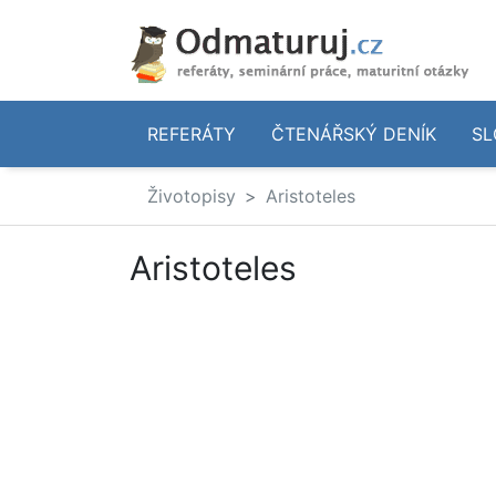
REFERÁTY
ČTENÁŘSKÝ DENÍK
SL
Životopisy
Aristoteles
Aristoteles