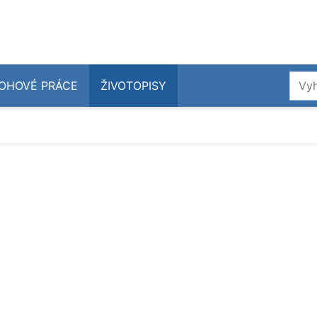
OHOVÉ PRÁCE
ŽIVOTOPISY