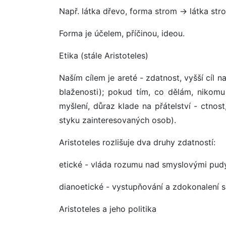
Např. látka dřevo, forma strom -> látka stro
Forma je účelem, příčinou, ideou.
Etika (stále Aristoteles)
Naším cílem je areté - zdatnost, vyšší cíl 
blaženosti); pokud tím, co dělám, nikomu 
myšlení, důraz klade na přátelství - ctnos
styku zainteresovaných osob).
Aristoteles rozlišuje dva druhy zdatností:
etické - vláda rozumu nad smyslovými pud
dianoetické - vystupňování a zdokonalení 
Aristoteles a jeho politika