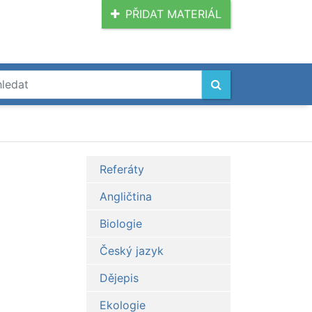
PŘIDAT MATERIÁL
Referáty
Angličtina
Biologie
Český jazyk
Dějepis
Ekologie