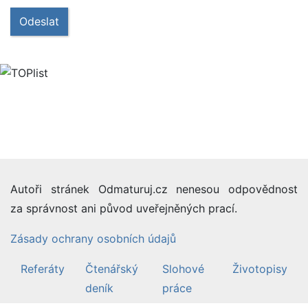
Odeslat
Autoři stránek Odmaturuj.cz nenesou odpovědnost
za správnost ani původ uveřejněných prací.
Zásady ochrany osobních údajů
Referáty
Čtenářský
Slohové
Životopisy
deník
práce