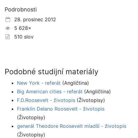
Podrobnosti
28. prosinec 2012
5 628×
510 slov
Podobné studijní materiály
New York - referát
(Angličtina)
Big American cities - referát
(Angličtina)
F.D.Roosevelt - životopis
(Životopisy)
Franklin Delano Roosevelt - životopis
(Životopisy)
generál Theodore Roosevelt mladší - životopis
(Životopisy)