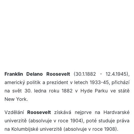
Franklin Delano Roosevelt
(30.1.1882 - 12.4.1945),
americký politik a prezident v letech 1933-45, přichází
na svět 30. ledna roku 1882 v Hyde Parku ve státě
New York.
Vzdělání
Roosevelt
získává nejprve na Hardvarské
univerzitě (absolvuje v roce 1904), poté studuje práva
na Kolumbijské univerzitě (absolvuje v roce 1908).