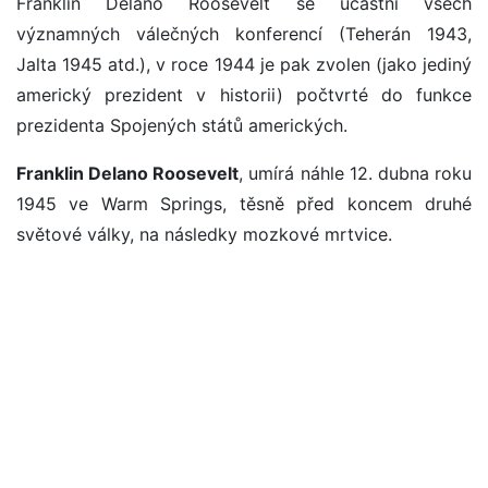
Franklin Delano Roosevelt se účastní všech
významných válečných konferencí (Teherán 1943,
Jalta 1945 atd.), v roce 1944 je pak zvolen (jako jediný
americký prezident v historii) počtvrté do funkce
prezidenta Spojených států amerických.
Franklin Delano Roosevelt
, umírá náhle 12. dubna roku
1945 ve Warm Springs, těsně před koncem druhé
světové války, na následky mozkové mrtvice.