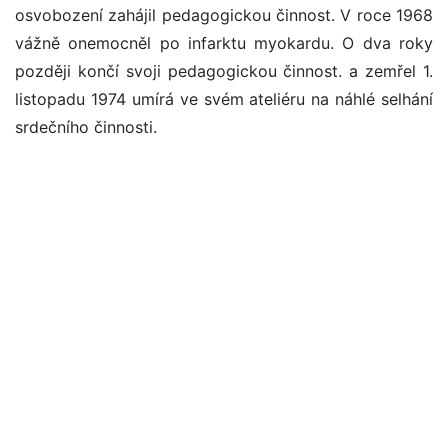
osvobození zahájil pedagogickou činnost. V roce 1968
vážně onemocněl po infarktu myokardu. O dva roky
později končí svoji pedagogickou činnost. a zemřel 1.
listopadu 1974 umírá ve svém ateliéru na náhlé selhání
srdečního činnosti.