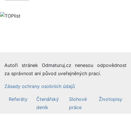
Autoři stránek Odmaturuj.cz nenesou odpovědnost
za správnost ani původ uveřejněných prací.
Zásady ochrany osobních údajů
Referáty
Čtenářský
Slohové
Životopisy
deník
práce