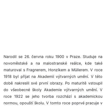
Narodil se 26. června roku 1900 v Praze. Studuje na
novoměstské a na malostranské reálce, kde také
maturoval s Fragnerem, Honzíkem a Müllerem. V roce
1918 byl přijat na Akademii výtvarných umění. V této
době nakreslil své první obrazy. Po maturitě vstoupil
do všeobecné školy Akademie výtvarných umění. V
roce 1922 se jeho tvorba rozchází s akademickou
normou, opouští školu. V tomto roce poprvé pracuje v