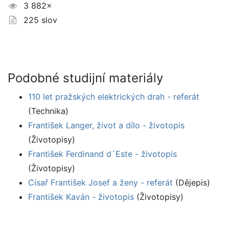
3 882×
225 slov
Podobné studijní materiály
110 let pražských elektrických drah - referát
(Technika)
František Langer, život a dílo - životopis
(Životopisy)
František Ferdinand d´Este - životopis
(Životopisy)
Císař František Josef a ženy - referát
(Dějepis)
František Kaván - životopis
(Životopisy)