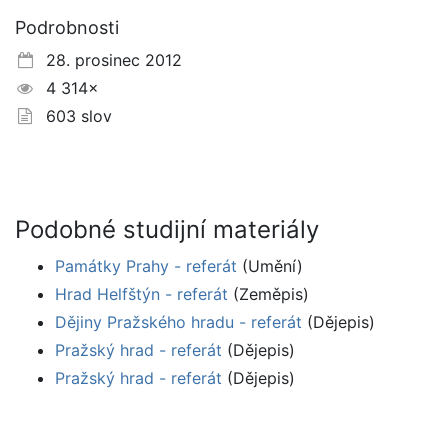
Podrobnosti
28. prosinec 2012
4 314×
603 slov
Podobné studijní materiály
Památky Prahy - referát
(Umění)
Hrad Helfštýn - referát
(Zeměpis)
Dějiny Pražského hradu - referát
(Dějepis)
Pražský hrad - referát
(Dějepis)
Pražský hrad - referát
(Dějepis)