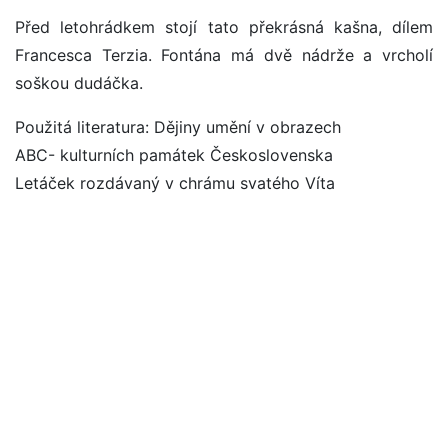
Před letohrádkem stojí tato překrásná kašna, dílem
Francesca Terzia. Fontána má dvě nádrže a vrcholí
soškou dudáčka.
Použitá literatura: Dějiny umění v obrazech
ABC- kulturních památek Československa
Letáček rozdávaný v chrámu svatého Víta