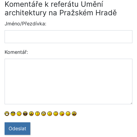
Komentáře k referátu Umění
architektury na Pražském Hradě
Jméno/Přezdívka:
Komentář:
Odeslat