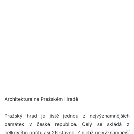
Architektura na Pražském Hradě
Pražský hrad je jistě jednou z nejvýznamnějších
památek v české republice. Celý se skládá z
celkového počtu asi 26 staveb. Z nichž nejvýznamnější