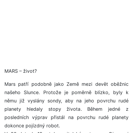
MARS – život?
Mars patří podobně jako Země mezi devět oběžnic
našeho Slunce. Protože je poměrně blízko, byly k
němu již vyslány sondy, aby na jeho povrchu rudé
planety hledaly stopy života. Během jedné z
posledních výprav přistál na povrchu rudé planety
dokonce pojízdný robot.