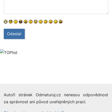
Odeslat
Autoři stránek Odmaturuj.cz nenesou odpovědnost
za správnost ani původ uveřejněných prací.