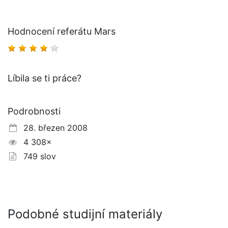
Hodnocení referátu Mars
Líbila se ti práce?
Podrobnosti
28. březen 2008
4 308×
749 slov
Podobné studijní materiály