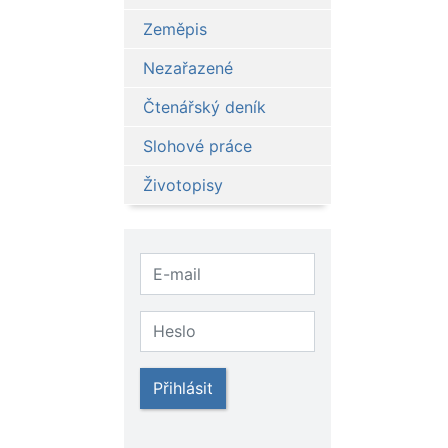
Zeměpis
Nezařazené
Čtenářský deník
Slohové práce
Životopisy
Přihlásit