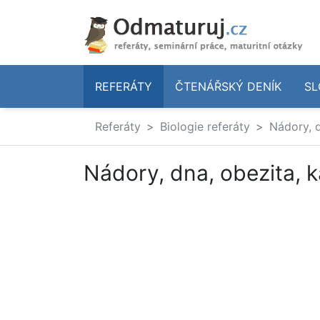
REFERÁTY
ČTENÁŘSKÝ DENÍK
SL
Referáty
Biologie referáty
Nádory, d
Nádory, dna, obezita, 