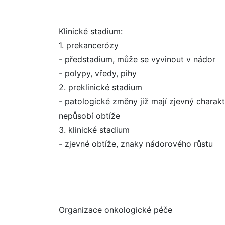
Klinické stadium:
1. prekancerózy
- předstadium, může se vyvinout v nádor
- polypy, vředy, pihy
2. preklinické stadium
- patologické změny již mají zjevný charakt
nepůsobí obtíže
3. klinické stadium
- zjevné obtíže, znaky nádorového růstu
Organizace onkologické péče