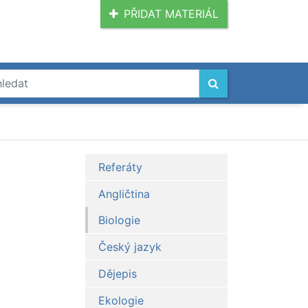
PŘIDAT MATERIÁL
Referáty
Angličtina
Biologie
Český jazyk
Dějepis
Ekologie