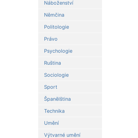
Náboženství
Němčina
Politologie
Právo
Psychologie
Ruština
Sociologie
Sport
Španělština
Technika
Umění
Výtvarné umění