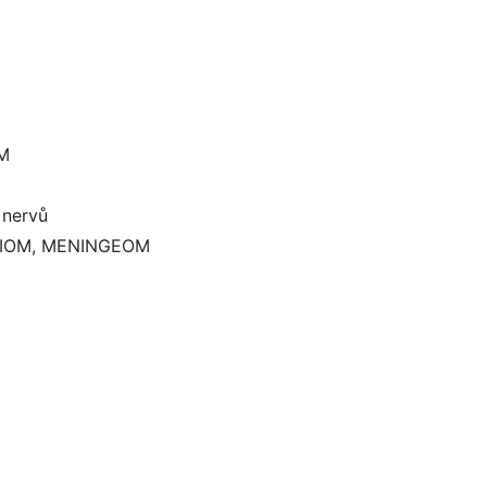
OM
 nervů
IOM, MENINGEOM