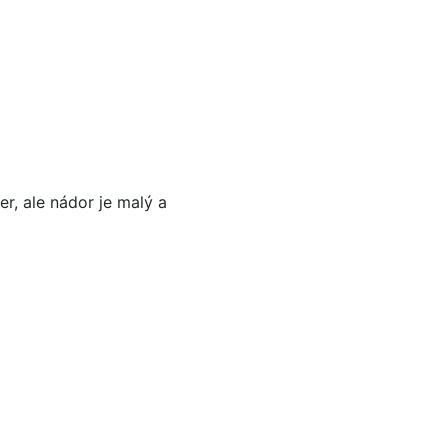
er, ale nádor je malý a