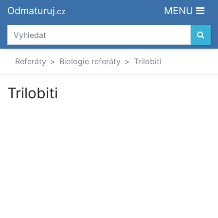
Odmaturuj
MENU
.cz
Referáty
Biologie referáty
Trilobiti
Trilobiti