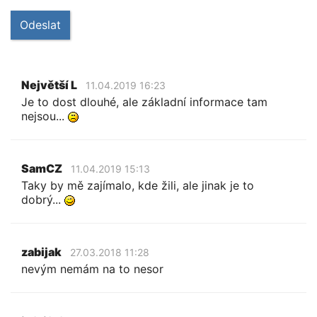
Odeslat
Největší L
11.04.2019 16:23
Je to dost dlouhé, ale základní informace tam
nejsou...
SamCZ
11.04.2019 15:13
Taky by mě zajímalo, kde žili, ale jinak je to
dobrý...
zabijak
27.03.2018 11:28
nevým nemám na to nesor