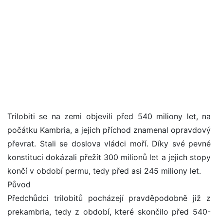
Trilobiti se na zemi objevili před 540 miliony let, na
počátku Kambria, a jejich příchod znamenal opravdový
převrat. Stali se doslova vládci moří. Díky své pevné
konstituci dokázali přežít 300 milionů let a jejich stopy
končí v období permu, tedy před asi 245 miliony let.
Původ
Předchůdci trilobitů pocházejí pravděpodobně již z
prekambria, tedy z období, které skončilo před 540-