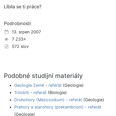
Líbila se ti práce?
Podrobnosti
13. srpen 2007
7 233×
572 slov
Podobné studijní materiály
Geologie Země - referát
(Geologie)
Trilobiti - referát
(Biologie)
Druhohory (Mezozoikum) - referát
(Geologie)
Prahory a starohory (prekambrium) - referát
(Geologie)