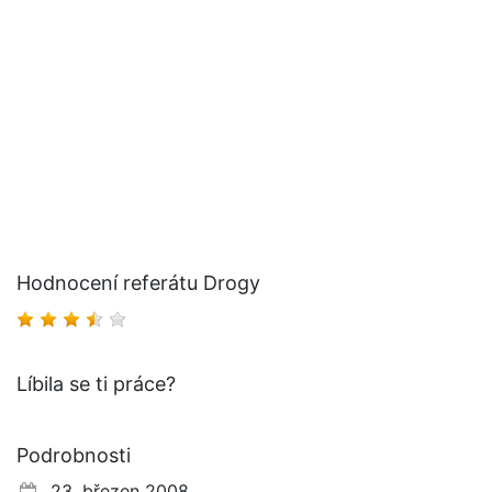
Hodnocení referátu Drogy
Líbila se ti práce?
Podrobnosti
23. březen 2008