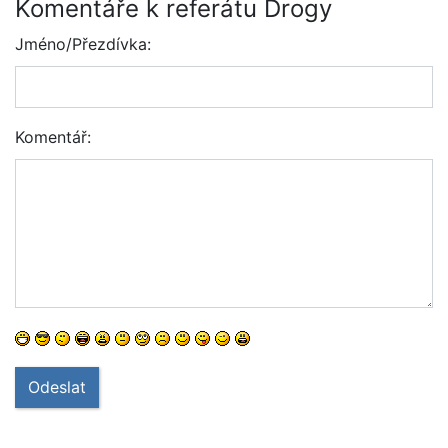
Komentáře k referátu Drogy
Jméno/Přezdívka:
Komentář:
Odeslat