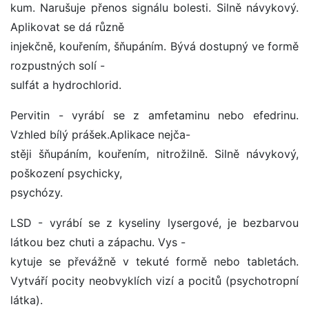
kum. Narušuje přenos signálu bolesti. Silně návykový.
Aplikovat se dá různě
injekčně, kouřením, šňupáním. Bývá dostupný ve formě
rozpustných solí -
sulfát a hydrochlorid.
Pervitin - vyrábí se z amfetaminu nebo efedrinu.
Vzhled bílý prášek.Aplikace nejča-
stěji šňupáním, kouřením, nitrožilně. Silně návykový,
poškození psychicky,
psychózy.
LSD - vyrábí se z kyseliny lysergové, je bezbarvou
látkou bez chuti a zápachu. Vys -
kytuje se převážně v tekuté formě nebo tabletách.
Vytváří pocity neobvyklích vizí a pocitů (psychotropní
látka).