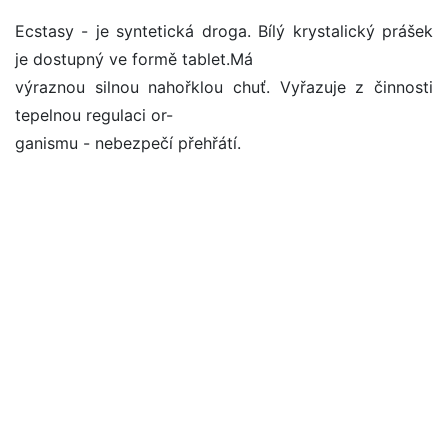
Ecstasy - je syntetická droga. Bílý krystalický prášek
je dostupný ve formě tablet.Má
výraznou silnou nahořklou chuť. Vyřazuje z činnosti
tepelnou regulaci or-
ganismu - nebezpečí přehřátí.