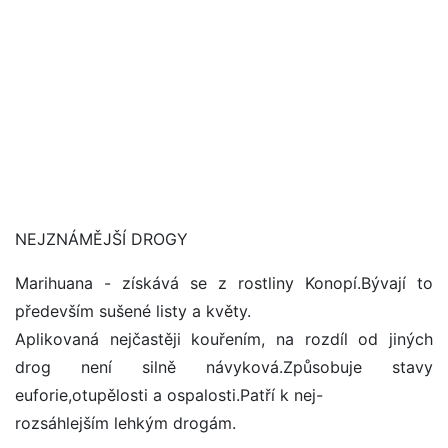
NEJZNÁMĚJŠÍ DROGY
Marihuana - získává se z rostliny Konopí.Bývají to
především sušené listy a květy.
Aplikovaná nejčastěji kouřením, na rozdíl od jiných
drog není silně návyková.Způsobuje stavy
euforie,otupělosti a ospalosti.Patří k nej-
rozsáhlejším lehkým drogám.