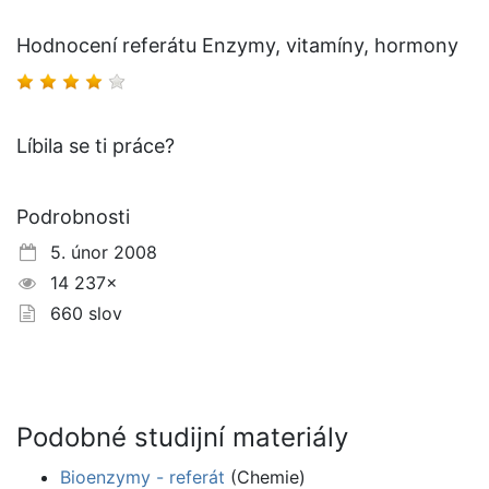
Hodnocení referátu Enzymy, vitamíny, hormony
Líbila se ti práce?
Podrobnosti
5. únor 2008
14 237×
660 slov
Podobné studijní materiály
Bioenzymy - referát
(Chemie)