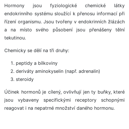
Hormony jsou fyziologické chemické látky
endokrinního systému sloužící k přenosu informací při
řízení organismu. Jsou tvořeny v endokrinních žlázách
a na místo svého působení jsou přenášeny tělní
tekutinou.
Chemicky se dělí na tři druhy:
peptidy a bílkoviny
deriváty aminokyselin (např. adrenalin)
steroidy
Účinek hormonů je cílený, ovlivňují jen ty buňky, které
jsou vybaveny specifickými receptory schopnými
reagovat i na nepatrné množství daného hormonu.