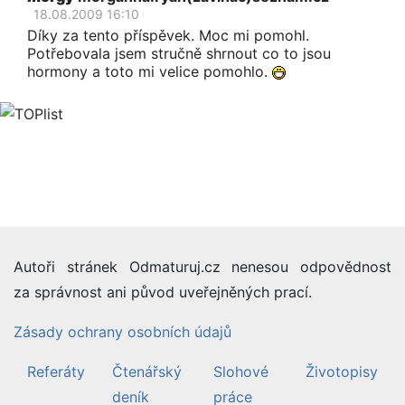
18.08.2009 16:10
Díky za tento příspěvek. Moc mi pomohl.
Potřebovala jsem stručně shrnout co to jsou
hormony a toto mi velice pomohlo.
Autoři stránek Odmaturuj.cz nenesou odpovědnost
za správnost ani původ uveřejněných prací.
Zásady ochrany osobních údajů
Referáty
Čtenářský
Slohové
Životopisy
deník
práce