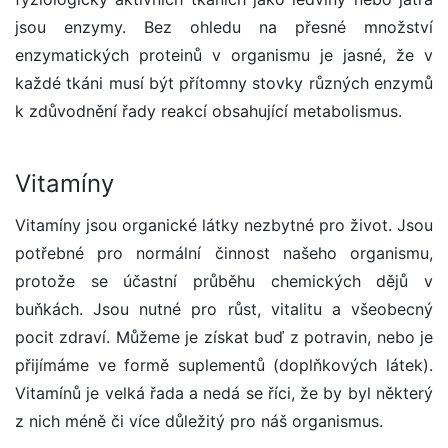
jsou enzymy. Bez ohledu na přesné množství
enzymatických proteinů v organismu je jasné, že v
každé tkáni musí být přítomny stovky různých enzymů
k zdůvodnění řady reakcí obsahující metabolismus.
Vitamíny
Vitamíny jsou organické látky nezbytné pro život. Jsou
potřebné pro normální činnost našeho organismu,
protože se účastní průběhu chemických dějů v
buňkách. Jsou nutné pro růst, vitalitu a všeobecný
pocit zdraví. Můžeme je získat buď z potravin, nebo je
přijímáme ve formě suplementů (doplňkových látek).
Vitamínů je velká řada a nedá se říci, že by byl některý
z nich méně či více důležitý pro náš organismus.