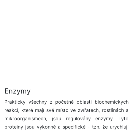
Enzymy
Prakticky všechny z početné oblasti biochemických
reakcí, které mají své místo ve zvířatech, rostlinách a
mikroorganismech, jsou regulovány enzymy. Tyto
proteiny jsou výkonné a specifické - tzn. že urychlují