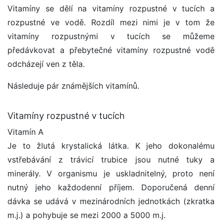
Vitamíny se dělí na vitamíny rozpustné v tucích a
rozpustné ve vodě. Rozdíl mezi nimi je v tom že
vitamíny rozpustnými v tucích se můžeme
předávkovat a přebytečné vitamíny rozpustné vodě
odcházejí ven z těla.
Následuje pár známějších vitamínů.
Vitamíny rozpustné v tucích
Vitamín A
Je to žlutá krystalická látka. K jeho dokonalému
vstřebávání z trávicí trubice jsou nutné tuky a
minerály. V organismu je uskladnitelný, proto není
nutný jeho každodenní příjem. Doporučená denní
dávka se udává v mezinárodních jednotkách (zkratka
m.j.) a pohybuje se mezi 2000 a 5000 m.j.