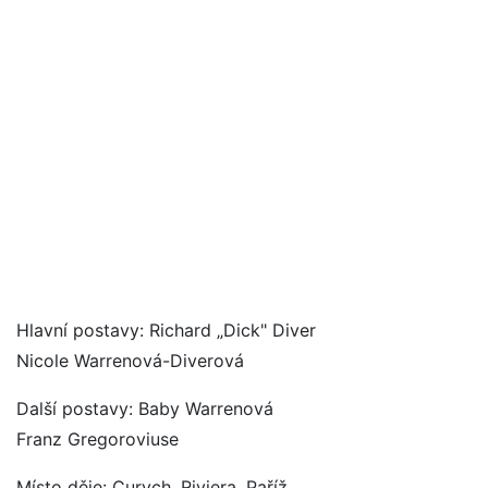
Hlavní postavy: Richard „Dick" Diver
Nicole Warrenová-Diverová
Další postavy: Baby Warrenová
Franz Gregoroviuse
Místo děje: Curych, Riviera, Paříž