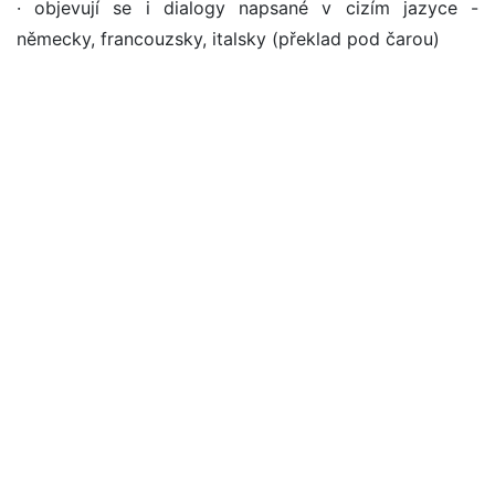
· objevují se i dialogy napsané v cizím jazyce -
německy, francouzsky, italsky (překlad pod čarou)