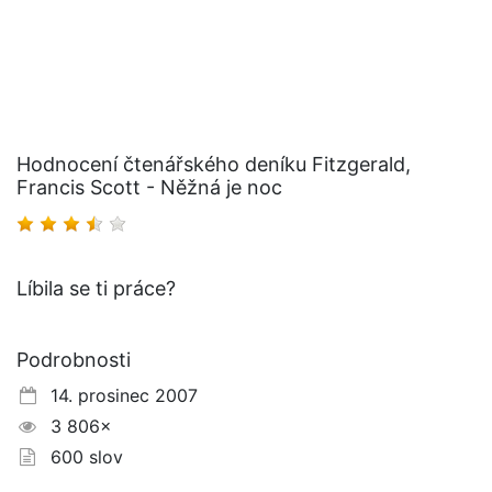
Hodnocení čtenářského deníku Fitzgerald,
Francis Scott - Něžná je noc
Líbila se ti práce?
Podrobnosti
14. prosinec 2007
3 806×
600 slov