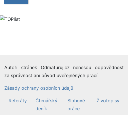
Autoři stránek Odmaturuj.cz nenesou odpovědnost
za správnost ani původ uveřejněných prací.
Zásady ochrany osobních údajů
Referáty
Čtenářský
Slohové
Životopisy
deník
práce