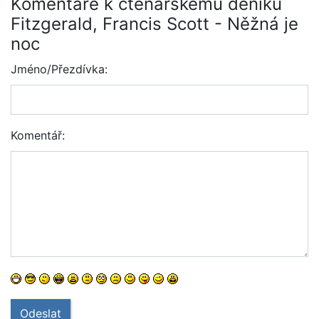
Komentáře k čtenářskému deníku
Fitzgerald, Francis Scott - Něžná je
noc
Jméno/Přezdívka:
Komentář:
Odeslat