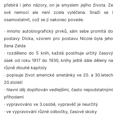
přebírá i jeho názory, on je smyslem jejího života. Ze
své nemoci ale není zcela vyléčena. Snaží se i
osamostatnit, což se jí nakonec povede.
· mnoho autobiografický prvků, sám sebe promítá do
postavy Dicka, vzorem pro postavu Nicole byla jeho
žena Zelda
· rozděleno do 5 knih, každá postihuje určitý časový
úsek od roku 1917 do 1930, knihy ještě dále děleny na
různě dlouhé kapitoly
· popisuje život americké smetánky ve 20. a 30.letech
20.století
· hlavní děj doplňován vedlejšími, často nepodstatnými
příhodami
· vypravováno ve 3.osobě, vypravěč je neurčitý
· ve vypravování různé odbočky, časové skoky