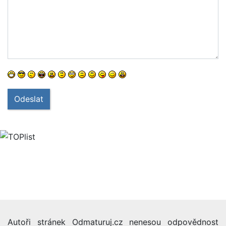
Odeslat
Autoři stránek Odmaturuj.cz nenesou odpovědnost