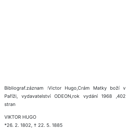
Bibliograf.záznam :Victor Hugo,Crám Matky boží v
Paříži, vydavatelství ODEON,rok vydání 1968 ,402
stran
VIKTOR HUGO
*26. 2. 1802, † 22. 5. 1885