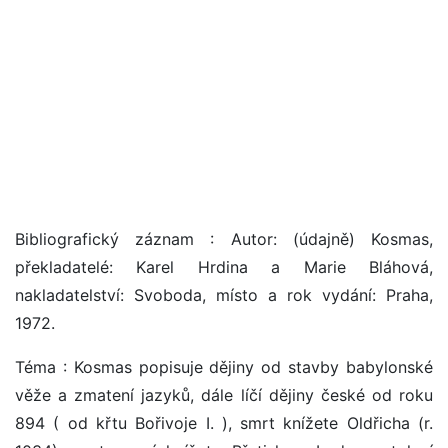
Bibliografický záznam : Autor: (údajně) Kosmas,
překladatelé: Karel Hrdina a Marie Bláhová,
nakladatelství: Svoboda, místo a rok vydání: Praha,
1972.
Téma : Kosmas popisuje dějiny od stavby babylonské
věže a zmatení jazyků, dále líčí dějiny české od roku
894 ( od křtu Bořivoje I. ), smrt knížete Oldřicha (r.