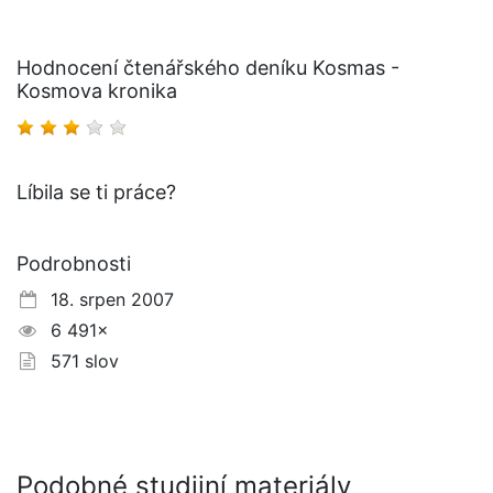
Hodnocení čtenářského deníku Kosmas -
Kosmova kronika
Líbila se ti práce?
Podrobnosti
18. srpen 2007
6 491×
571 slov
Podobné studijní materiály