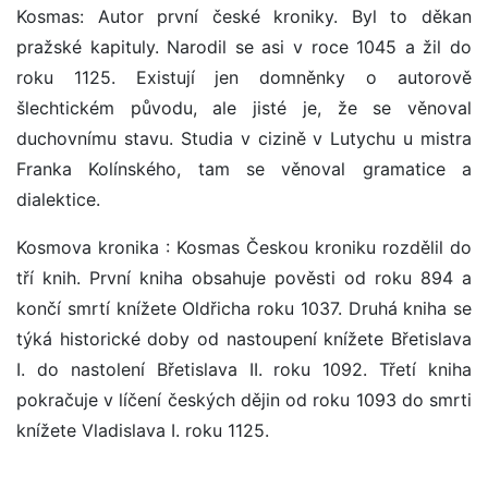
Kosmas: Autor první české kroniky. Byl to děkan
pražské kapituly. Narodil se asi v roce 1045 a žil do
roku 1125. Existují jen domněnky o autorově
šlechtickém původu, ale jisté je, že se věnoval
duchovnímu stavu. Studia v cizině v Lutychu u mistra
Franka Kolínského, tam se věnoval gramatice a
dialektice.
Kosmova kronika : Kosmas Českou kroniku rozdělil do
tří knih. První kniha obsahuje pověsti od roku 894 a
končí smrtí knížete Oldřicha roku 1037. Druhá kniha se
týká historické doby od nastoupení knížete Břetislava
I. do nastolení Břetislava II. roku 1092. Třetí kniha
pokračuje v líčení českých dějin od roku 1093 do smrti
knížete Vladislava I. roku 1125.