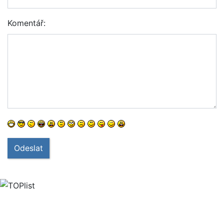
Komentář:
Odeslat