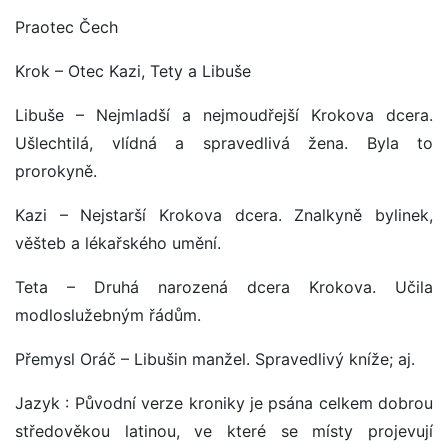
Praotec Čech
Krok – Otec Kazi, Tety a Libuše
Libuše – Nejmladší a nejmoudřejší Krokova dcera.
Ušlechtilá, vlídná a spravedlivá žena. Byla to
prorokyně.
Kazi – Nejstarší Krokova dcera. Znalkyně bylinek,
věšteb a lékařského umění.
Teta – Druhá narozená dcera Krokova. Učila
modloslužebným řádům.
Přemysl Oráč – Libušin manžel. Spravedlivý kníže; aj.
Jazyk : Původní verze kroniky je psána celkem dobrou
středověkou latinou, ve které se místy projevují