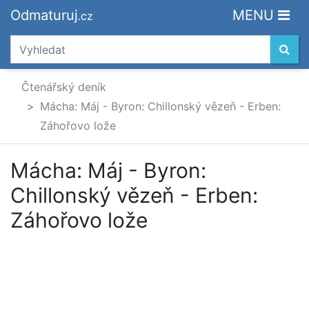
Odmaturuj
MENU
.cz
Čtenářský deník
Mácha: Máj - Byron: Chillonský vězeň - Erben:
Záhořovo lože
Mácha: Máj - Byron:
Chillonský vězeň - Erben:
Záhořovo lože