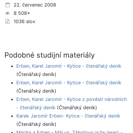
22. červenec 2008
8 508×
1036 slov
Podobné studijní materiály
Erben, Karel Jaromír - Kytice - čtenářský deník
(Čtenářský deník)
Erben, Karel Jaromír - Kytice - čtenářský deník
(Čtenářský deník)
Erben, Karel Jaromír - Kytice z pověstí národních
- čtenářský deník
(Čtenářský deník)
Karek Jaromír Erben- Kytice - čtenářský deník
(Čtenářský deník)
Mácha a Erben - Máj vs. Záhořovo lože (esej) -