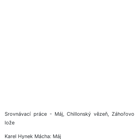
Srovnávací práce - Máj, Chillonský vězeň, Záhořovo
lože
Karel Hynek Mácha: Máj