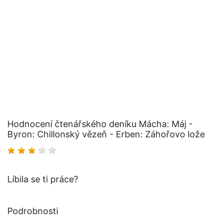
Hodnocení čtenářského deníku Mácha: Máj -
Byron: Chillonský vězeň - Erben: Záhořovo lože
Líbila se ti práce?
Podrobnosti