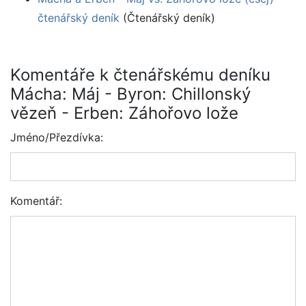
čtenářský deník
(Čtenářský deník)
Komentáře k čtenářskému deníku
Mácha: Máj - Byron: Chillonský
vězeň - Erben: Záhořovo lože
Jméno/Přezdívka:
Komentář: