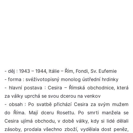
- děj : 1943 – 1944, Itálie – Řím, Fondi, Sv. Eufemie
- forma : svéživotopisný monolog ústřední hrdinky
- hlavní postava : Cesira – Římská obchodnice, která
za války uprchá se svou dcerou na venkov
- obsah : Po svatbě přichází Cesira za svým mužem
do Říma. Mají dceru Rosettu. Po smrti manžela se
Cesira ujímá obchodu, v době války, kdy si lidé dělali
zásoby, prodala všechno zboží, vydělala dost peněz,