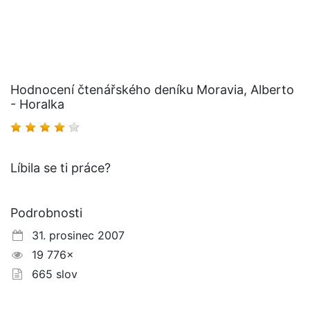
Hodnocení čtenářského deníku Moravia, Alberto
- Horalka
Líbila se ti práce?
Podrobnosti
31. prosinec 2007
19 776×
665 slov