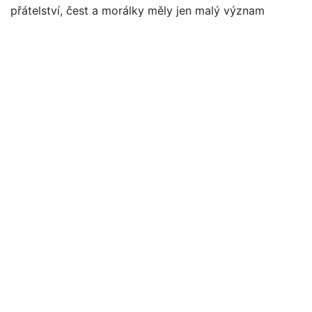
přátelství, čest a morálky měly jen malý význam