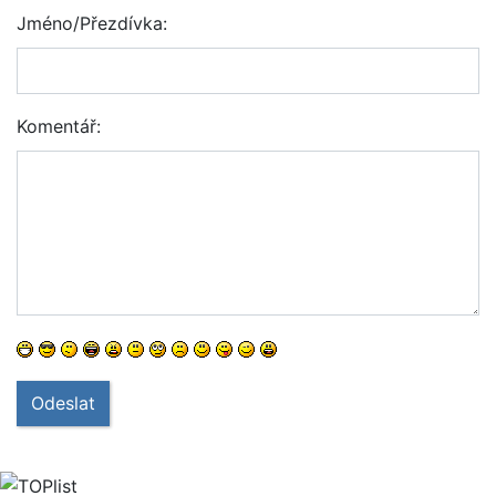
Jméno/Přezdívka:
Komentář:
Odeslat