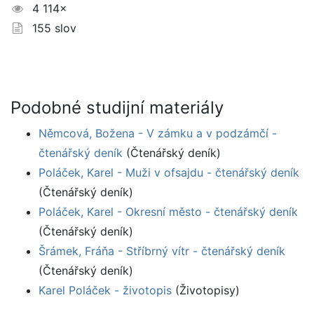
4 114×
155 slov
Podobné studijní materiály
Němcová, Božena - V zámku a v podzámčí -
čtenářský deník
(Čtenářský deník)
Poláček, Karel - Muži v ofsajdu - čtenářský deník
(Čtenářský deník)
Poláček, Karel - Okresní město - čtenářský deník
(Čtenářský deník)
Šrámek, Fráňa - Stříbrný vítr - čtenářský deník
(Čtenářský deník)
Karel Poláček - životopis
(Životopisy)