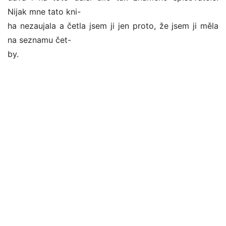
Nijak mne tato kni-
ha nezaujala a četla jsem ji jen proto, že jsem ji měla
na seznamu čet-
by.