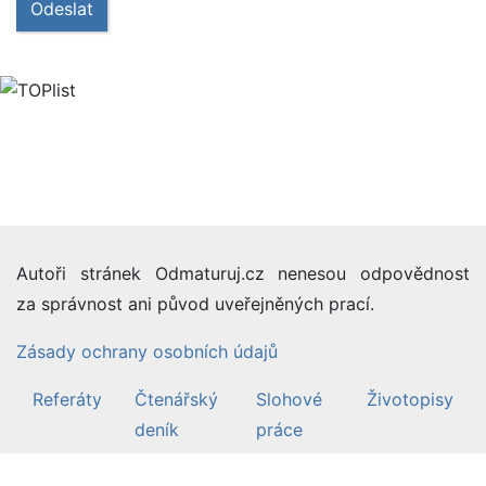
Odeslat
Autoři stránek Odmaturuj.cz nenesou odpovědnost
za správnost ani původ uveřejněných prací.
Zásady ochrany osobních údajů
Referáty
Čtenářský
Slohové
Životopisy
deník
práce