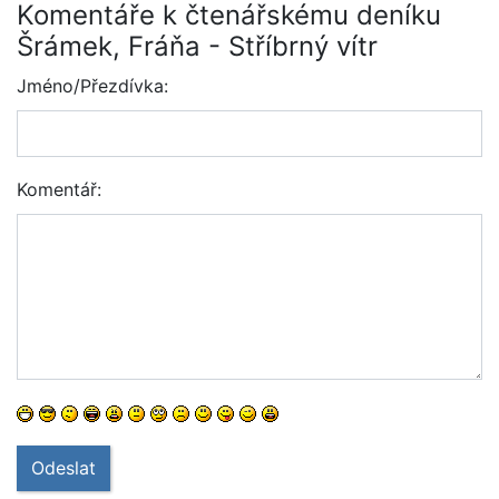
Komentáře k čtenářskému deníku
Šrámek, Fráňa - Stříbrný vítr
Jméno/Přezdívka:
Komentář:
Odeslat