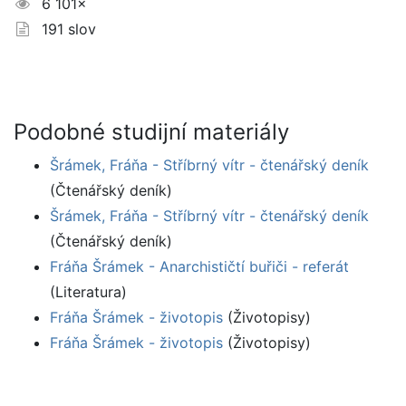
6 101×
191 slov
Podobné studijní materiály
Šrámek, Fráňa - Stříbrný vítr - čtenářský deník
(Čtenářský deník)
Šrámek, Fráňa - Stříbrný vítr - čtenářský deník
(Čtenářský deník)
Fráňa Šrámek - Anarchističtí buřiči - referát
(Literatura)
Fráňa Šrámek - životopis
(Životopisy)
Fráňa Šrámek - životopis
(Životopisy)