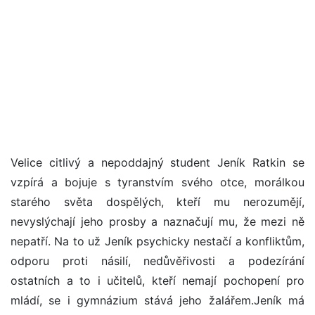
Velice citlivý a nepoddajný student Jeník Ratkin se
vzpírá a bojuje s tyranstvím svého otce, morálkou
starého světa dospělých, kteří mu nerozumějí,
nevyslýchají jeho prosby a naznačují mu, že mezi ně
nepatří. Na to už Jeník psychicky nestačí a konfliktům,
odporu proti násilí, nedůvěřivosti a podezírání
ostatních a to i učitelů, kteří nemají pochopení pro
mládí, se i gymnázium stává jeho žalářem.Jeník má