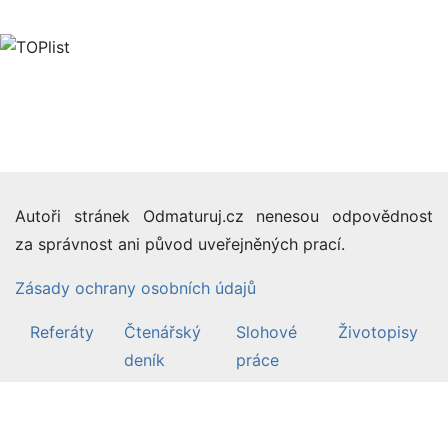
Autoři stránek Odmaturuj.cz nenesou odpovědnost
za správnost ani původ uveřejněných prací.
Zásady ochrany osobních údajů
Referáty
Čtenářský
Slohové
Životopisy
deník
práce