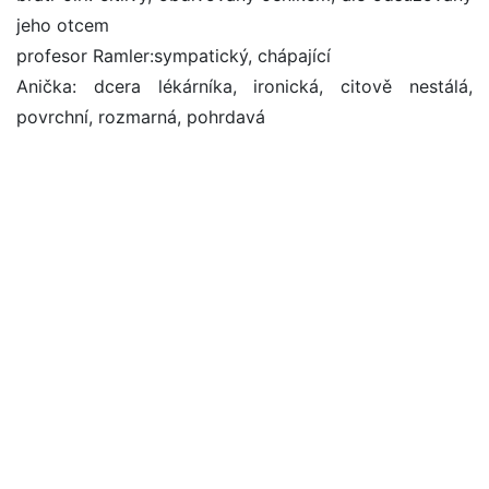
jeho otcem
profesor Ramler:sympatický, chápající
Anička: dcera lékárníka, ironická, citově nestálá,
povrchní, rozmarná, pohrdavá