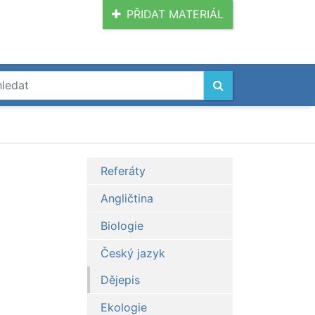
PŘIDAT MATERIÁL
Referáty
Angličtina
Biologie
Český jazyk
Dějepis
Ekologie