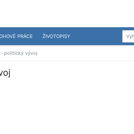
OHOVÉ PRÁCE
ŽIVOTOPISY
í - politický vývoj
voj