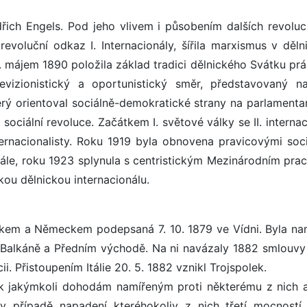
řich Engels. Pod jeho vlivem i působením dalších revoluc
revoluční odkaz I. Internacionály, šířila marxismus v děln
1. májem 1890 položila základ tradici dělnického Svátku pr
evizionistický a oportunistický směr, představovaný na
erý orientoval sociálně-demokratické strany na parlamenta
sociální revoluce. Začátkem I. světové války se II. interna
nternacionalisty. Roku 1919 byla obnovena pravicovými soci
ále, roku 1923 splynula s centristickým Mezinárodním pra
kou dělnickou internacionálu.
em a Německem podepsaná 7. 10. 1879 ve Vídni. Byla na
a Balkáně a Předním východě. Na ni navázaly 1882 smlouvy
ii. Přistoupením Itálie 20. 5. 1882 vznikl Trojspolek.
í k jakýmkoli dohodám namířeným proti některému z nich a
řípadě napadení kteréhokoliv z nich třetí mocností. I