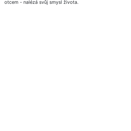
otcem - nalézá svůj smysl života.