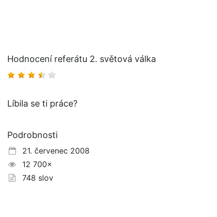
Hodnocení referátu 2. světová válka
Líbila se ti práce?
Podrobnosti
21. červenec 2008
12 700×
748 slov