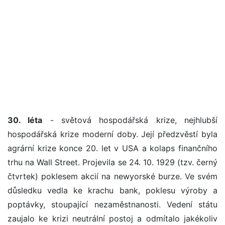
30. léta
- světová hospodářská krize, nejhlubší
hospodářská krize moderní doby. Její předzvěstí byla
agrární krize konce 20. let v USA a kolaps finančního
trhu na Wall Street. Projevila se 24. 10. 1929 (tzv. černý
čtvrtek) poklesem akcií na newyorské burze. Ve svém
důsledku vedla ke krachu bank, poklesu výroby a
poptávky, stoupající nezaměstnanosti. Vedení státu
zaujalo ke krizi neutrální postoj a odmítalo jakékoliv