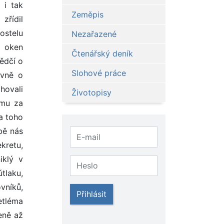
Zeměpis
Nezařazené
Čtenářský deník
Slohové práce
Životopisy
Přihlásit