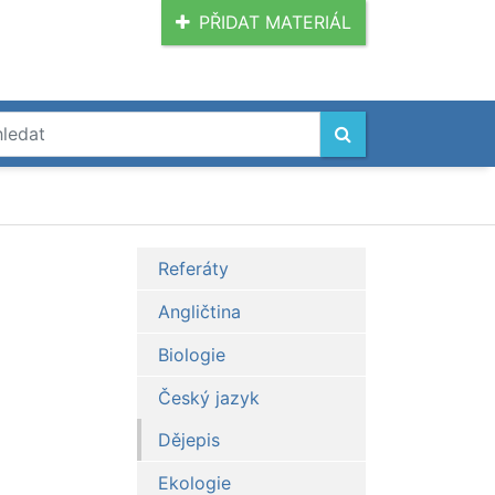
PŘIDAT MATERIÁL
Referáty
Angličtina
Biologie
Český jazyk
Dějepis
Ekologie