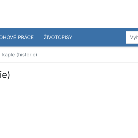
OHOVÉ PRÁCE
ŽIVOTOPISY
kaple (historie)
ie)