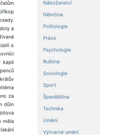
Náboženství
Němčina
Politologie
Právo
Psychologie
Ruština
Sociologie
Sport
Španělština
Technika
Umění
Výtvarné umění