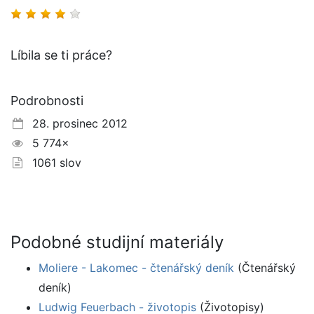
Líbila se ti práce?
Podrobnosti
28. prosinec 2012
5 774×
1061 slov
Podobné studijní materiály
Moliere - Lakomec - čtenářský deník
(Čtenářský
deník)
Ludwig Feuerbach - životopis
(Životopisy)