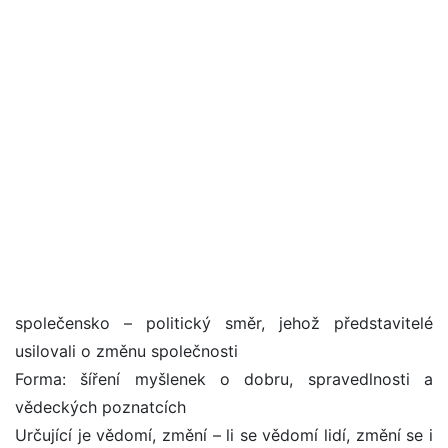
společensko – politický směr, jehož představitelé
usilovali o změnu společnosti
Forma: šíření myšlenek o dobru, spravedlnosti a
vědeckých poznatcích
Určující je vědomí, změní – li se vědomí lidí, změní se i