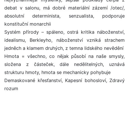
debat v salonu, má dobré materiální zázemí /otec/,
absolutní determinista, senzualista, podporuje
konstituční monarchii
Systém přírody – spáleno, ostrá kritika náboženství,
idealismu, Berkleyho, náboženství vzniká strachem
jedněch a klamem druhých, z temna lidského nevědění
Hmota = všechno, co nějak působí na naše smysly,
složena z částeček, dále nedělitelných, uznává
strukturu hmoty, hmota se mechanicky pohybuje
Demaskované křesťanství, Kapesní bohosloví, Zdravý
rozum