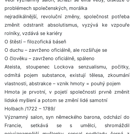
problémech společenských, morálka
nejradikálnější, revoluční změny, společnost potřeba
změnit odstranit absolutismus, vyzývá ke vzpouře
rolníky, vzdává se kariéry
O štěstí – filozofická báseň
O duchu – zavrženo oficiálně, ale rozšiřuje se
O člověku – zavrženo oficiálně, spáleno
Ateista, stoupenec Lockova senzualismu, počitky,
odmítá pojem substance, existují tělesa, zkoumání
vlastnosti, abstrakce – vznik hmoty = pouhý pojem
Hmota je prvotní, v pojetí společnosti prvně změnit
lidské myšlení a potom se změní lidé samotní
Holbach /1722 – 1789/
Významný salon, syn německého barona, odchází do
Francie, setkává se s umělci, shromáždil
nejvýznamnější myšlenky, sepsal podklady čerpá z