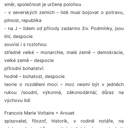
směr, společnost je určena polohou
- v severských zemích – lidé musí bojovat o potravu,
pilnost, republika
- na J – lidem od přírody zadarmo živ. Podmínky, jsou
líní, despocie
souvisí i s rozlohou:
středně velké – monarchie, malé země – demokracie,
velké země – despocie
přírodní bohatství:
hodně – bohatost, despocie
teorie o rozdělení moci – moc nesmí být v jedněch
rukou /soudní, výkonná, zákonodárná/, důraz na
výchovu lidí
Francois Marie Voltaire = Arouet
spisovatel, filozof, historik, v rodině notáře, na