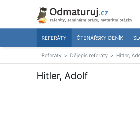
REFERÁTY
ČTENÁŘSKÝ DENÍK
SL
Referáty
Dějepis referáty
Hitler, Ad
Hitler, Adolf