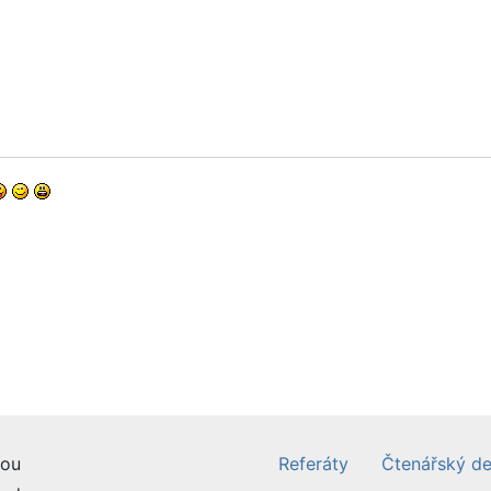
ou
Referáty
Čtenářský de