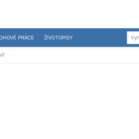
OHOVÉ PRÁCE
ŽIVOTOPISY
olf