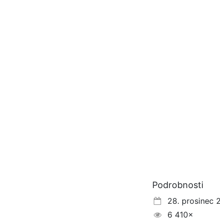
Podrobnosti
28. prosinec 
6 410×