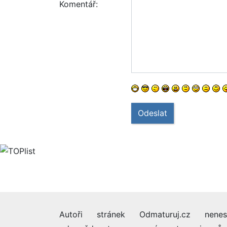
Komentář:
Odeslat
Autoři stránek Odmaturuj.cz nenes