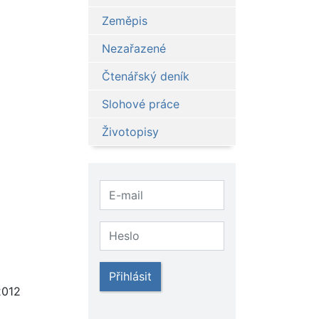
Zeměpis
Nezařazené
Čtenářský deník
Slohové práce
Životopisy
Přihlásit
2012