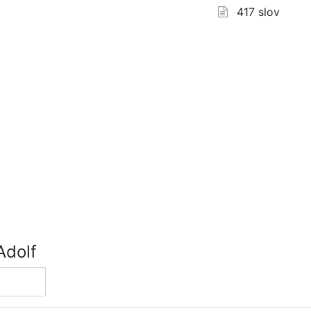
417 slov
Adolf