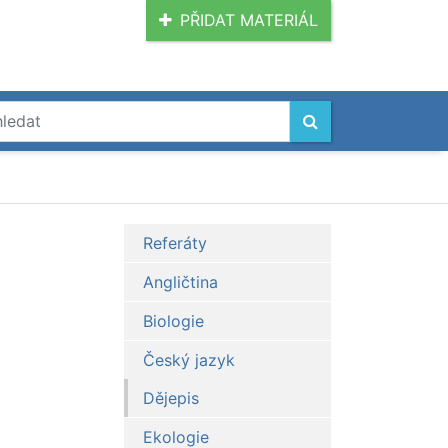
PŘIDAT MATERIÁL
Referáty
Angličtina
Biologie
Český jazyk
Dějepis
Ekologie