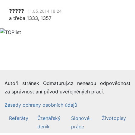
?????
11.05.2014 18:24
a třeba 1333, 1357
Autoři stránek Odmaturuj.cz nenesou odpovědnost
za správnost ani původ uveřejněných prací.
Zásady ochrany osobních údajů
Referáty
Čtenářský
Slohové
Životopisy
deník
práce