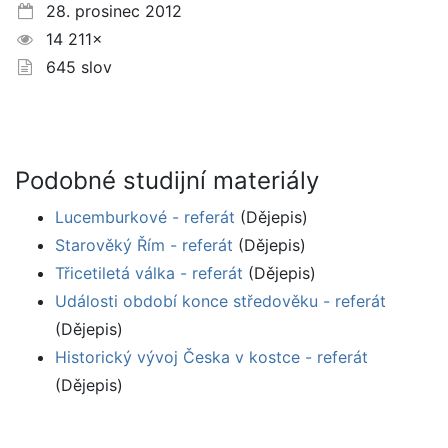
28. prosinec 2012
14 211×
645 slov
Podobné studijní materiály
Lucemburkové - referát
(Dějepis)
Starověký Řím - referát
(Dějepis)
Třicetiletá válka - referát
(Dějepis)
Události období konce středověku - referát
(Dějepis)
Historický vývoj Česka v kostce - referát
(Dějepis)