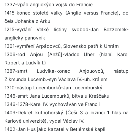
1337-vpád anglických vojsk do Francie
1415-konec stoleté války (Anglie versus Francie), do
čela Johanka z Arku
1215-vydání Velké listiny svobod-Jan Bezzemek-
anglický panovník
1301-vymření Arpádovců, Slovensko patří k Uhrám
1306-rod Anjou [Anžů]-vládce Uher (hlaní: Karel
Robert a Ludvík I.)
1387-smrt Ludvíka-konec Anjouovců, nástup
Zikmunda Lucemb.-syn Václava IV.-uh. králem
1310-nástup Lucemburků-Jan Lucemburský
1346-smrt Jana Lucemburků, bitva u Kreščaku
1346-1378-Karel IV. vychováván ve Francii
1409-Dekret kutnohorský (Češi 3 a cizinci 1 hlas na
Karlově univerzitě), vydal Václav IV.
1402-Jan Hus jako kazatel v Betlémské kapli