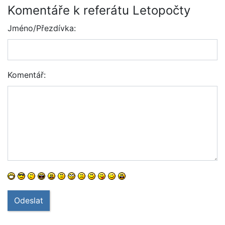
Komentáře k referátu Letopočty
Jméno/Přezdívka:
Komentář:
Odeslat