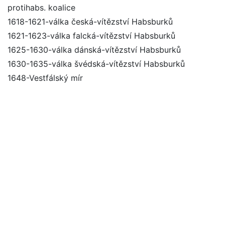
protihabs. koalice
1618-1621-válka česká-vítězství Habsburků
1621-1623-válka falcká-vítězství Habsburků
1625-1630-válka dánská-vítězství Habsburků
1630-1635-válka švédská-vítězství Habsburků
1648-Vestfálský mír