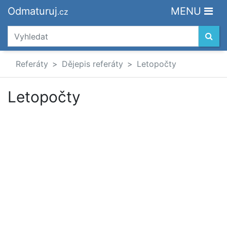
Odmaturuj
MENU
.cz
Referáty
Dějepis referáty
Letopočty
Letopočty