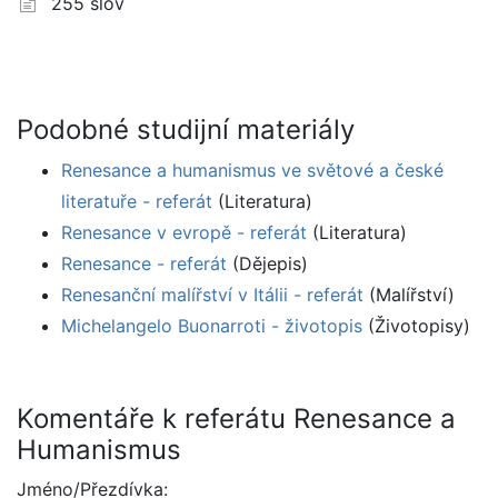
255 slov
Podobné studijní materiály
Renesance a humanismus ve světové a české
literatuře - referát
(Literatura)
Renesance v evropě - referát
(Literatura)
Renesance - referát
(Dějepis)
Renesanční malířství v Itálii - referát
(Malířství)
Michelangelo Buonarroti - životopis
(Životopisy)
Komentáře k referátu Renesance a
Humanismus
Jméno/Přezdívka: