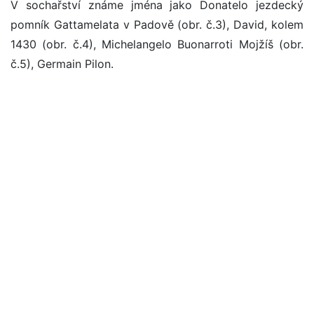
V sochařství známe jména jako Donatelo jezdecký
pomník Gattamelata v Padově (obr. č.3), David, kolem
1430 (obr. č.4), Michelangelo Buonarroti Mojžíš (obr.
č.5), Germain Pilon.