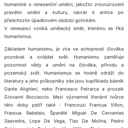
humanisté a renesanční umělci, jakožto znovuzrození
pravého umění a kultury, návrat k antice po
předchozím úpadkovém období gotickém.
V renesanci vzniká umělecký směr, kterému se říká
humanismus.
Základem humanismu, je víra ve schopnosti člověka
poznávat a ovládat svět. Humanismu zaměřuje
pozornost vědy a umění na člověka, přírodu a
pozemský svět. Humanismus se hodně odráží do
literatury a jeho průkopníky zde jsou kupříkladu básník
Dante Alighieri, nebo Francesco Petrarca a prozaik
Giovanni Boccaccio. Mezi významné literární tvůrce
této doby patří také : Francouzi Francua Villon,
Francua Rabelais, Španělé Miguel De Cervantes
Saavedra, Lope De Vega, Tiso De Molina, Pedro