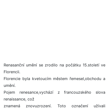
Renasanční umění se zrodilo na počátku 15.století ve
Florencii.
Florencie byla kvetoucím městem řemesel,obchodu a
umění.
Pojem renesance,vychází z francouzského slova
renaissance, což
znamená znovuzrození. Toto označení užívali