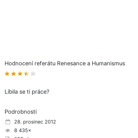
Hodnocení referátu Renesance a Humanismus
Líbila se ti práce?
Podrobnosti
28. prosinec 2012
8 435×