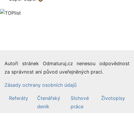
Autoři stránek Odmaturuj.cz nenesou odpovědnost
za správnost ani původ uveřejněných prací.
Zásady ochrany osobních údajů
Referáty
Čtenářský
Slohové
Životopisy
deník
práce
©2007-26 Odmaturuj.cz