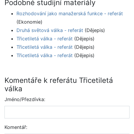
Podobné studijní materiály
Rozhodování jako manažerská funkce - referát
(Ekonomie)
Druhá světová válka - referát
(Dějepis)
Třicetiletá válka - referát
(Dějepis)
Třicetiletá válka - referát
(Dějepis)
Třicetiletá válka - referát
(Dějepis)
Komentáře k referátu Třicetiletá
válka
Jméno/Přezdívka:
Komentář: