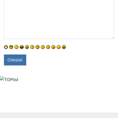
Odeslat