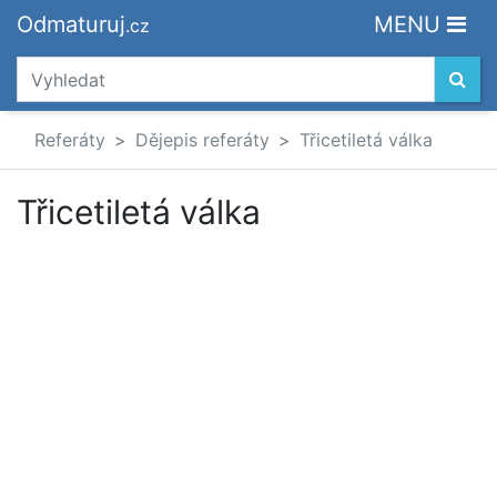
Odmaturuj
MENU
.cz
Referáty
Dějepis referáty
Třicetiletá válka
Třicetiletá válka