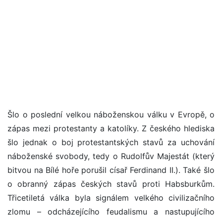
Šlo o poslední velkou náboženskou válku v Evropě, o
zápas mezi protestanty a katolíky. Z českého hlediska
šlo jednak o boj protestantských stavů za uchování
náboženské svobody, tedy o Rudolfův Majestát (který
bitvou na Bílé hoře porušil císař Ferdinand II.). Také šlo
o obranný zápas českých stavů proti Habsburkům.
Třicetiletá válka byla signálem velkého civilizačního
zlomu – odcházejícího feudalismu a nastupujícího