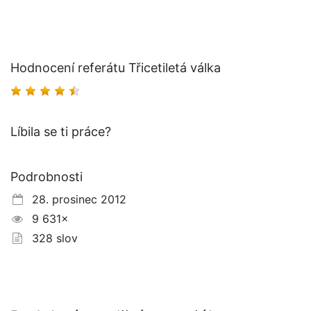
Hodnocení referátu Třicetiletá válka
Líbila se ti práce?
Podrobnosti
28. prosinec 2012
9 631×
328 slov