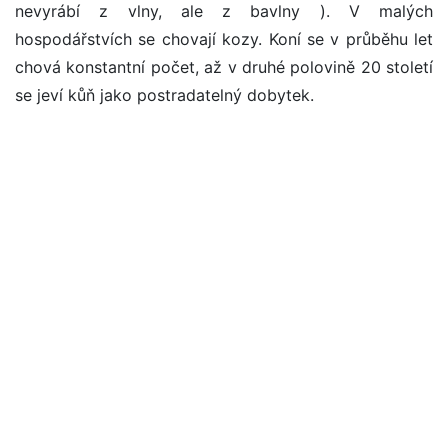
nevyrábí z vlny, ale z bavlny ). V malých
hospodářstvích se chovají kozy. Koní se v průběhu let
chová konstantní počet, až v druhé polovině 20 století
se jeví kůň jako postradatelný dobytek.