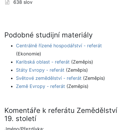
638 slov
Podobné studijní materiály
Centrálně řízené hospodářství - referát
(Ekonomie)
Karibská oblast - referát
(Zeměpis)
Státy Evropy - referát
(Zeměpis)
Světové zemědělství - referát
(Zeměpis)
Země Evropy - referát
(Zeměpis)
Komentáře k referátu Zemědělství
19. století
Jméno/Přezdívka: