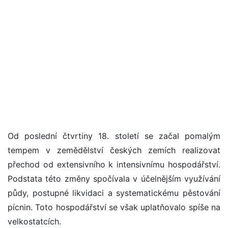
Od poslední čtvrtiny 18. století se začal pomalým
tempem v zemědělství českých zemích realizovat
přechod od extensivního k intensivnímu hospodářství.
Podstata této změny spočívala v účelnějším využívání
půdy, postupné likvidaci a systematickému pěstování
pícnin. Toto hospodářství se však uplatňovalo spíše na
velkostatcích.