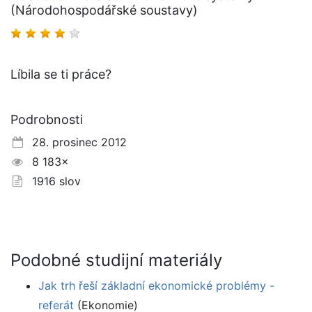
(Národohospodářské soustavy)
Líbila se ti práce?
Podrobnosti
28. prosinec 2012
8 183×
1916 slov
Podobné studijní materiály
Jak trh řeší základní ekonomické problémy -
referát
(Ekonomie)