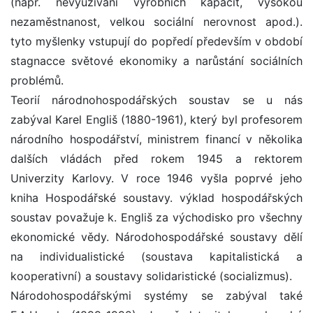
(např. nevyužívání výrobních kapacit, vysokou
nezaměstnanost, velkou sociální nerovnost apod.).
tyto myšlenky vstupují do popředí především v období
stagnacce světové ekonomiky a narůstání sociálních
problémů.
Teorií národnohospodářských soustav se u nás
zabýval Karel Engliš (1880-1961), který byl profesorem
národního hospodářství, ministrem financí v několika
dalších vládách před rokem 1945 a rektorem
Univerzity Karlovy. V roce 1946 vyšla poprvé jeho
kniha Hospodářské soustavy. výklad hospodářských
soustav považuje k. Engliš za východisko pro všechny
ekonomické vědy. Národohospodářské soustavy dělí
na individualistické (soustava kapitalistická a
kooperativní) a soustavy solidaristické (socializmus).
Národohospodářskými systémy se zabýval také