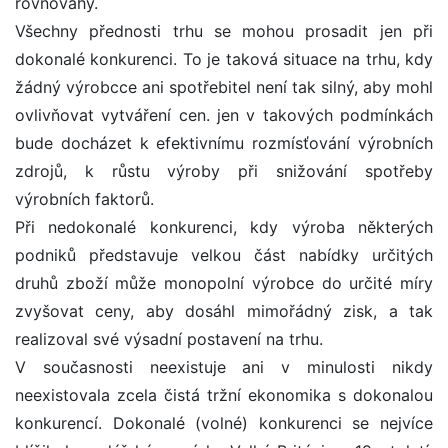
rovnováhy.
Všechny přednosti trhu se mohou prosadit jen při
dokonalé konkurenci. To je taková situace na trhu, kdy
žádný výrobcce ani spotřebitel není tak silný, aby mohl
ovlivňovat vytváření cen. jen v takových podmínkách
bude docházet k efektivnímu rozmísťování výrobních
zdrojů, k růstu výroby při snižování spotřeby
výrobních faktorů.
Při nedokonalé konkurenci, kdy výroba některých
podniků představuje velkou část nabídky určitých
druhů zboží může monopolní výrobce do určité míry
zvyšovat ceny, aby dosáhl mimořádný zisk, a tak
realizoval své výsadní postavení na trhu.
V současnosti neexistuje ani v minulosti nikdy
neexistovala zcela čistá tržní ekonomika s dokonalou
konkurencí. Dokonalé (volné) konkurenci se nejvíce