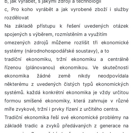
b, jak vyrábět, s jakými zdroji a technologií
c, Pro koho vyrábět a jak vyrobené zboží i služby
rozdělovat
Na základě přístupu k řešení uvedených otázek
spojených s výběrem, rozmístěním a využitím
omezených zdrojů můžeme rozlišit tři ekonomické
systémy (národnohospodářské soustavy), a to
tradiční ekonomiku, tržní ekonomiku a centrálně
řízenou (plánovanou) ekonomikou. Ve skutečnosti
ekonomika žádné země nikdy neodpovídala
některému z uvedených čistých typů ekonomických
systémů. každá konkrétní ekonomika je vždy určitou
formou smíšené ekonomiky, která zahrnuje v různé
míře zvykové, tržní i prvky řízení z určitého centra.
Tradiční ekonomika řeší své ekonomické problémy na
základě tradic a zvyků předávaných z generace na