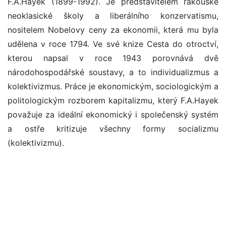
F.A.Hayek (1899-1992). Je představitelem rakouské
neoklasické školy a liberálního konzervatismu,
nositelem Nobelovy ceny za ekonomii, která mu byla
udělena v roce 1794. Ve své knize Cesta do otroctví,
kterou napsal v roce 1943 porovnává dvě
národohospodářské soustavy, a to individualizmus a
kolektivizmus. Práce je ekonomickým, sociologickým a
politologickým rozborem kapitalizmu, který F.A.Hayek
považuje za ideální ekonomický i společenský systém
a ostře kritizuje všechny formy socializmu
(kolektivizmu).