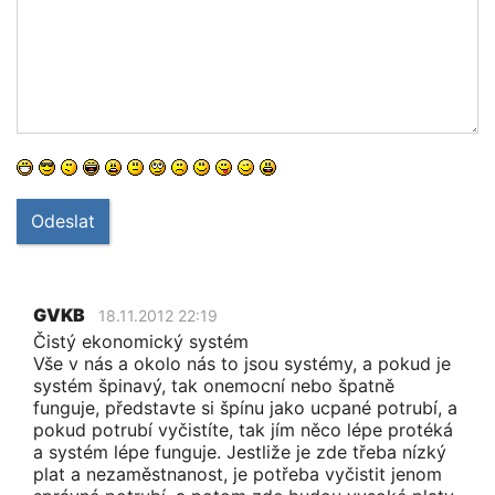
Odeslat
GVKB
18.11.2012 22:19
Čistý ekonomický systém
Vše v nás a okolo nás to jsou systémy, a pokud je
systém špinavý, tak onemocní nebo špatně
funguje, představte si špínu jako ucpané potrubí, a
pokud potrubí vyčistíte, tak jím něco lépe protéká
a systém lépe funguje. Jestliže je zde třeba nízký
plat a nezaměstnanost, je potřeba vyčistit jenom