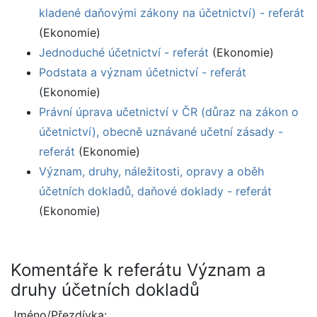
kladené daňovými zákony na účetnictví) - referát
(Ekonomie)
Jednoduché účetnictví - referát
(Ekonomie)
Podstata a význam účetnictví - referát
(Ekonomie)
Právní úprava učetnictví v ČR (důraz na zákon o
účetnictví), obecně uznávané učetní zásady -
referát
(Ekonomie)
Význam, druhy, náležitosti, opravy a oběh
účetních dokladů, daňové doklady - referát
(Ekonomie)
Komentáře k referátu Význam a
druhy účetních dokladů
Jméno/Přezdívka: