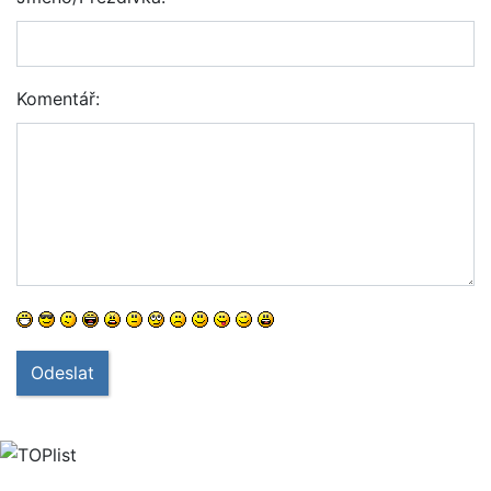
Komentář:
Odeslat