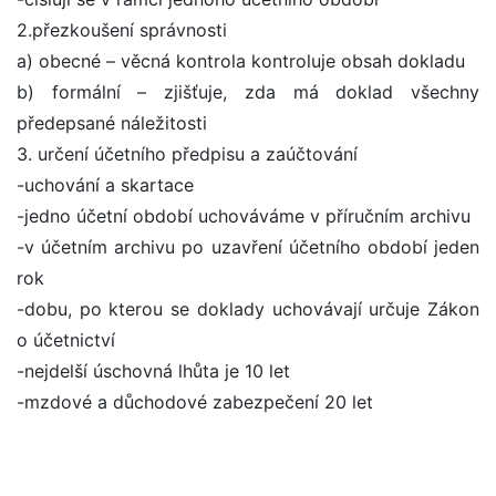
2.přezkoušení správnosti
a) obecné – věcná kontrola kontroluje obsah dokladu
b) formální – zjišťuje, zda má doklad všechny
předepsané náležitosti
3. určení účetního předpisu a zaúčtování
-uchování a skartace
-jedno účetní období uchováváme v příručním archivu
-v účetním archivu po uzavření účetního období jeden
rok
-dobu, po kterou se doklady uchovávají určuje Zákon
o účetnictví
-nejdelší úschovná lhůta je 10 let
-mzdové a důchodové zabezpečení 20 let