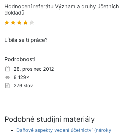
Hodnocení referátu Význam a druhy účetních
dokladů
Líbila se ti práce?
Podrobnosti
28. prosinec 2012
8 129×
276 slov
Podobné studijní materiály
Daňové aspekty vedení účetnictví (nároky