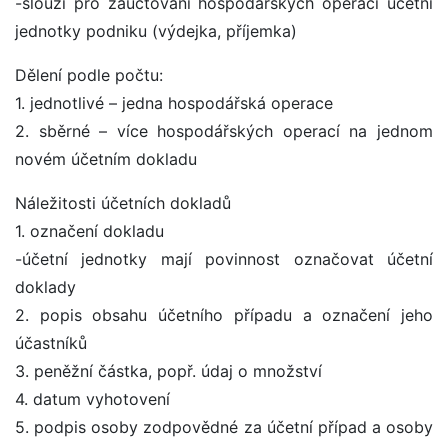
-slouží pro zaúčtování hospodářských operací účetní
jednotky podniku (výdejka, příjemka)
Dělení podle počtu:
1. jednotlivé – jedna hospodářská operace
2. sběrné – více hospodářských operací na jednom
novém účetním dokladu
Náležitosti účetních dokladů
1. označení dokladu
-účetní jednotky mají povinnost označovat účetní
doklady
2. popis obsahu účetního případu a označení jeho
účastníků
3. peněžní částka, popř. údaj o množství
4. datum vyhotovení
5. podpis osoby zodpovědné za účetní případ a osoby