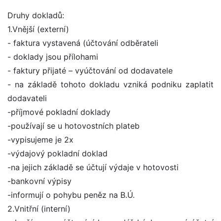
Druhy dokladů:
1.Vnější (externí)
- faktura vystavená (účtování odběrateli
- doklady jsou přílohami
- faktury přijaté – vyúčtování od dodavatele
- na základě tohoto dokladu vzniká podniku zaplatit
dodavateli
-příjmové pokladní doklady
-používají se u hotovostních plateb
-vypisujeme je 2x
-výdajový pokladní doklad
-na jejich základě se účtují výdaje v hotovosti
-bankovní výpisy
-informují o pohybu peněz na B.Ú.
2.Vnitřní (interní)