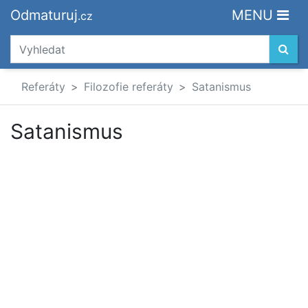
Odmaturuj
MENU
.cz
Referáty
Filozofie referáty
Satanismus
Satanismus