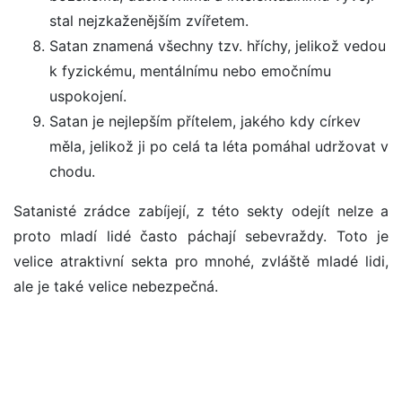
stal nejzkaženějším zvířetem.
Satan znamená všechny tzv. hříchy, jelikož vedou
k fyzickému, mentálnímu nebo emočnímu
uspokojení.
Satan je nejlepším přítelem, jakého kdy církev
měla, jelikož ji po celá ta léta pomáhal udržovat v
chodu.
Satanisté zrádce zabíjejí, z této sekty odejít nelze a
proto mladí lidé často páchají sebevraždy. Toto je
velice atraktivní sekta pro mnohé, zvláště mladé lidi,
ale je také velice nebezpečná.