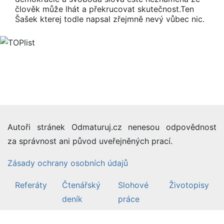
člověk může lhát a překrucovat skutečnost.Ten
Šašek kterej todle napsal zřejmně nevý vůbec nic.
Autoři stránek Odmaturuj.cz nenesou odpovědnost
za správnost ani původ uveřejněných prací.
Zásady ochrany osobních údajů
Referáty
Čtenářský
Slohové
Životopisy
deník
práce