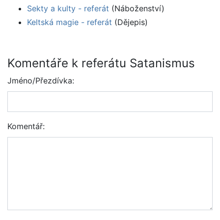
Sekty a kulty - referát
(Náboženství)
Keltská magie - referát
(Dějepis)
Komentáře k referátu Satanismus
Jméno/Přezdívka:
Komentář: