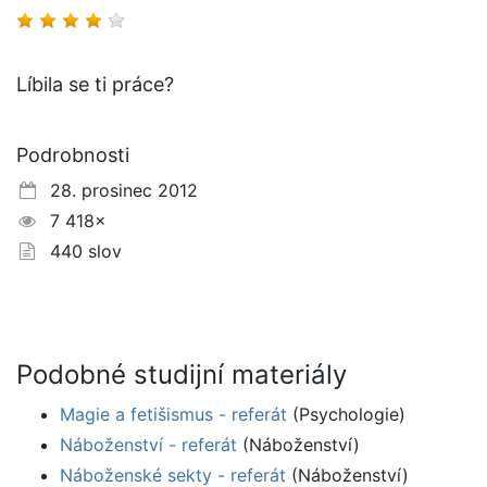
Líbila se ti práce?
Podrobnosti
28. prosinec 2012
7 418×
440 slov
Podobné studijní materiály
Magie a fetišismus - referát
(Psychologie)
Náboženství - referát
(Náboženství)
Náboženské sekty - referát
(Náboženství)