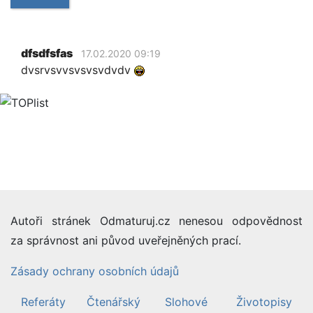
dfsdfsfas
17.02.2020 09:19
dvsrvsvvsvsvsvdvdv
Autoři stránek Odmaturuj.cz nenesou odpovědnost
za správnost ani původ uveřejněných prací.
Zásady ochrany osobních údajů
Referáty
Čtenářský
Slohové
Životopisy