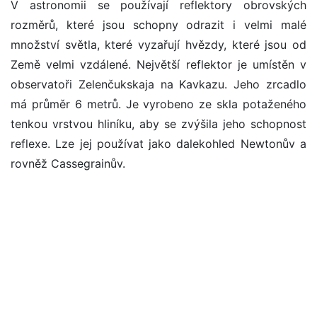
V astronomii se používají reflektory obrovských
rozměrů, které jsou schopny odrazit i velmi malé
množství světla, které vyzařují hvězdy, které jsou od
Země velmi vzdálené. Největší reflektor je umístěn v
observatoři Zelenčukskaja na Kavkazu. Jeho zrcadlo
má průměr 6 metrů. Je vyrobeno ze skla potaženého
tenkou vrstvou hliníku, aby se zvýšila jeho schopnost
reflexe. Lze jej používat jako dalekohled Newtonův a
rovněž Cassegrainův.