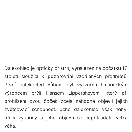
Dalekohled je optický přístroj vynalezen na počátku 17.
století sloužící k pozorování vzdálených předmětů.
První dalekohled vůbec, byl vytvořen holandským
výrobcem brýlí Hansem Lippersheyem, který při
prohlížení dvou čoček zcela náhodně objevil jejich
zvětšovací schopnost. Jeho dalekohled však nebyl
příliš výkonný a jeho objevu se nepřikládala velká
váha.