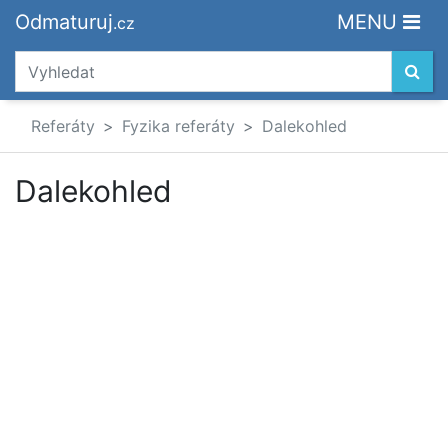
Odmaturuj
MENU
.cz
Referáty
Fyzika referáty
Dalekohled
Dalekohled