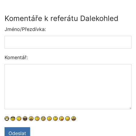
Komentáře k referátu Dalekohled
Jméno/Přezdívka:
Komentář:
Odeslat