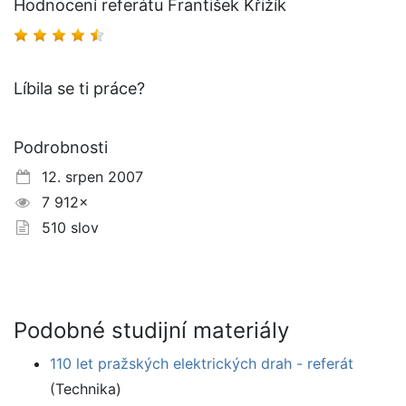
Hodnocení referátu František Křižík
Líbila se ti práce?
Podrobnosti
12. srpen 2007
7 912×
510 slov
Podobné studijní materiály
110 let pražských elektrických drah - referát
(Technika)