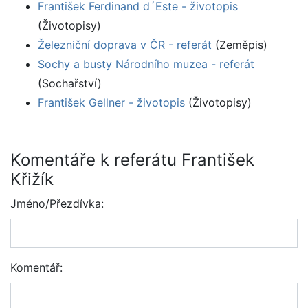
František Ferdinand d´Este - životopis
(Životopisy)
Železniční doprava v ČR - referát
(Zeměpis)
Sochy a busty Národního muzea - referát
(Sochařství)
František Gellner - životopis
(Životopisy)
Komentáře k referátu František
Křižík
Jméno/Přezdívka:
Komentář: