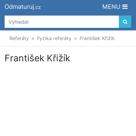
Odmaturuj
MENU
.cz
Referáty
Fyzika referáty
František Křižík
František Křižík