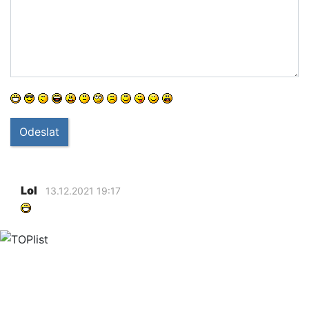
Odeslat
Lol
13.12.2021 19:17