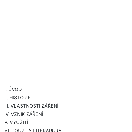
I. ÚVOD
II. HISTORIE
III. VLASTNOSTI ZÁŘENÍ
IV. VZNIK ZÁŘENÍ
V. VYUŽITÍ
VI. POUŽITÁ LITERARURA