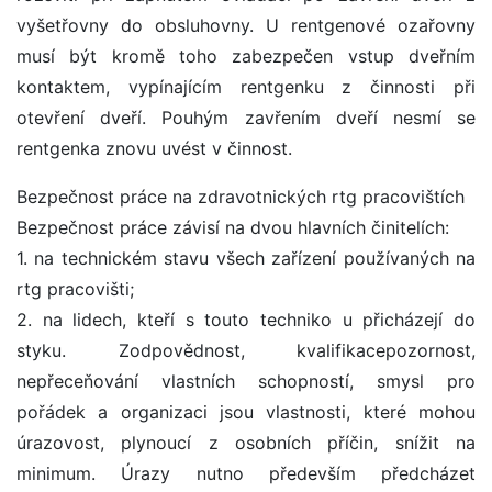
vyšetřovny do obsluhovny. U rentgenové ozařovny
musí být kromě toho zabezpečen vstup dveřním
kontaktem, vypínajícím rentgenku z činnosti při
otevření dveří. Pouhým zavřením dveří nesmí se
rentgenka znovu uvést v činnost.
Bezpečnost práce na zdravotnických rtg pracovištích
Bezpečnost práce závisí na dvou hlavních činitelích:
1. na technickém stavu všech zařízení používaných na
rtg pracovišti;
2. na lidech, kteří s touto techniko u přicházejí do
styku. Zodpovědnost, kvalifikacepozornost,
nepřeceňování vlastních schopností, smysl pro
pořádek a organizaci jsou vlastnosti, které mohou
úrazovost, plynoucí z osobních příčin, snížit na
minimum. Úrazy nutno především předcházet