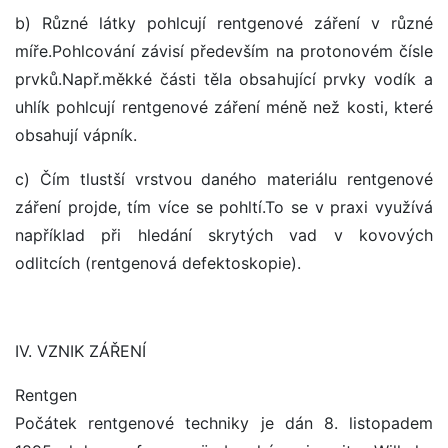
b) Různé látky pohlcují rentgenové záření v různé
míře.Pohlcování závisí především na protonovém čísle
prvků.Např.měkké části těla obsahující prvky vodík a
uhlík pohlcují rentgenové záření méně než kosti, které
obsahují vápník.
c) Čím tlustší vrstvou daného materiálu rentgenové
záření projde, tím více se pohltí.To se v praxi využívá
například při hledání skrytých vad v kovových
odlitcích (rentgenová defektoskopie).
IV. VZNIK ZÁŘENÍ
Rentgen
Počátek rentgenové techniky je dán 8. listopadem