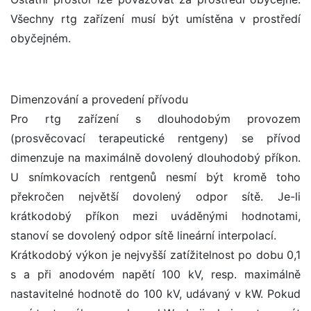
Všechny rtg zařízení musí být umístěna v prostředí
obyčejném.
Dimenzování a provedení přívodu
Pro rtg zařízení s dlouhodobým provozem
(prosvěcovací terapeutické rentgeny) se přívod
dimenzuje na maximálně dovolený dlouhodobý příkon.
U snímkovacích rentgenů nesmí být kromě toho
překročen největší dovolený odpor sítě. Je-li
krátkodobý příkon mezi uváděnými hodnotami,
stanoví se dovolený odpor sítě lineární interpolací.
Krátkodobý výkon je nejvyšší zatížitelnost po dobu 0,1
s a při anodovém napětí 100 kV, resp. maximálně
nastavitelné hodnotě do 100 kV, udávaný v kW. Pokud