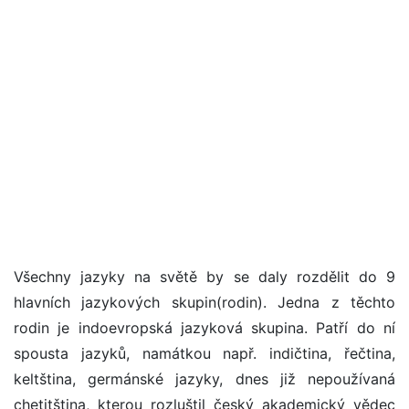
Všechny jazyky na světě by se daly rozdělit do 9
hlavních jazykových skupin(rodin). Jedna z těchto
rodin je indoevropská jazyková skupina. Patří do ní
spousta jazyků, namátkou např. indičtina, řečtina,
keltština, germánské jazyky, dnes již nepoužívaná
chetitština, kterou rozluštil český akademický vědec