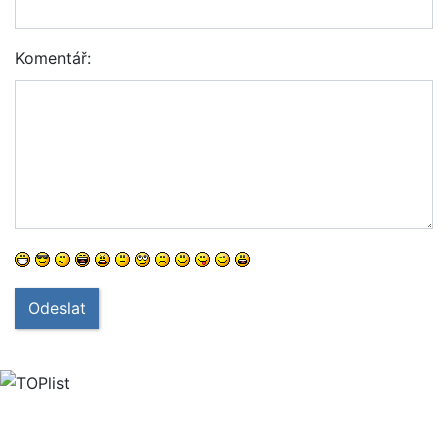
Komentář:
Odeslat