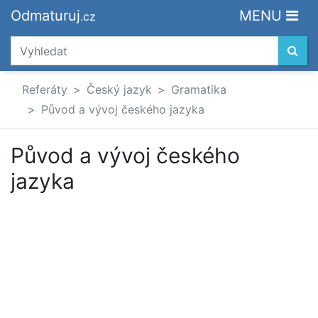
Odmaturuj
MENU
.cz
Referáty
Český jazyk
Gramatika
Původ a vývoj českého jazyka
Původ a vývoj českého
jazyka