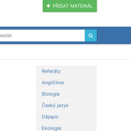
PŘIDAT MATERIÁL
Referáty
Angličtina
Biologie
Český jazyk
Dějepis
Ekologie