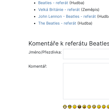
Beatles - referát
(Hudba)
Velká Británie - referát
(Zeměpis)
John Lennon - Beatles - referát
(Hudb
The Beatles - referát
(Hudba)
Komentáře k referátu Beatle
Jméno/Přezdívka:
Komentář: