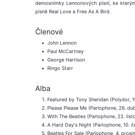
demosnímky Lennonových písní, ke kterým 
písně Real Love a Free As A Bird.
Členové
John Lennon
Paul McCartney
George Harrison
Ringo Starr
Alba
Featured by Tony Sheridan (Polydor, 1
Please Please Me (Parlophone, 26. du
With The Beatles (Parlophone, 22. lis
A Hard Day's Night (Parlophone, 10. č
Beatles For Sale (Parlophone, 4. prosi