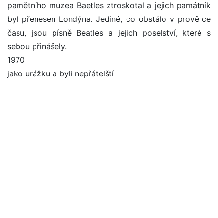
pamětního muzea Baetles ztroskotal a jejich památník
byl přenesen Londýna. Jediné, co obstálo v prověrce
času, jsou písně Beatles a jejich poselství, které s
sebou přinášely.
1970
jako urážku a byli nepřátelští