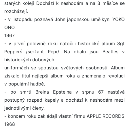
starých kolejí Dochází k neshodám a na 3 měsíce se
rozcházejí.
- v listopadu poznává John japonskou umělkyni YOKO
ONO.
1967
- v první polovině roku natočili historické album Sgt
Pepperś /seržant Pepr/. Na obalu jsou Beatles v
historických dobových
uniformách se spoustou světových osobností. Album
získalo titul nejlepší album roku a znamenalo revoluci
v populární hudbě.
- po smrti Breina Epsteina v srpnu 67 nastává
postupný rozpad kapely a dochází k neshodám mezi
jednotlivými členy.
- koncem roku zakládají vlastní firmu APPLE RECORDS
1968