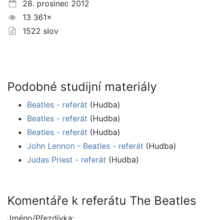
28. prosinec 2012
13 361×
1522 slov
Podobné studijní materiály
Beatles - referát
(Hudba)
Beatles - referát
(Hudba)
Beatles - referát
(Hudba)
John Lennon - Beatles - referát
(Hudba)
Judas Priest - referát
(Hudba)
Komentáře k referátu The Beatles
Jméno/Přezdívka: