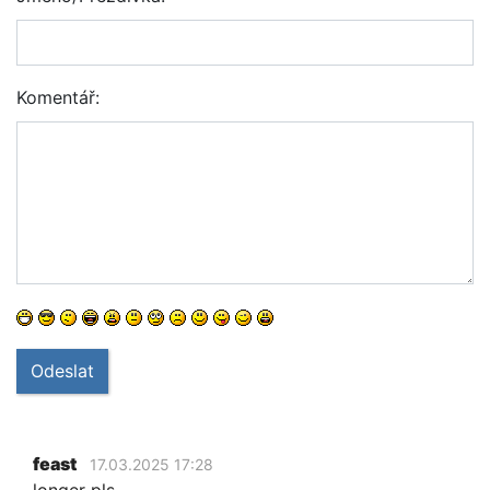
Komentář:
Odeslat
feast
17.03.2025 17:28
longer pls