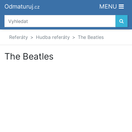
Odmaturuj
MENU
.cz
Referáty
Hudba referáty
The Beatles
The Beatles