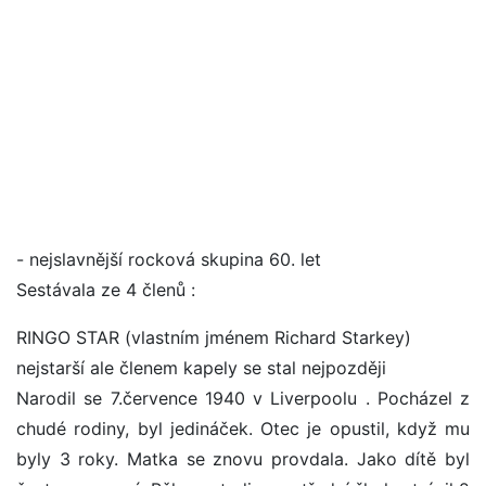
- nejslavnější rocková skupina 60. let
Sestávala ze 4 členů :
RINGO STAR (vlastním jménem Richard Starkey)
nejstarší ale členem kapely se stal nejpozději
Narodil se 7.července 1940 v Liverpoolu . Pocházel z
chudé rodiny, byl jedináček. Otec je opustil, když mu
byly 3 roky. Matka se znovu provdala. Jako dítě byl