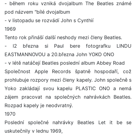
- během roku vzniká dvojalbum The Beatles známé
pod názvem "bílé dvojalbum
- v listopadu se rozvádí John s Cynthií
1969
Tento rok přináší další neshody mezi členy Beatles.
- l2 března si Paul bere fotografku LINDU
EASTMANNOVOU a 20.března John YOKO ONO
- v létě natáčejí Beatles poslední album Abbey Road
Společnost Apple Records špatně hospodaří, což
prohlubuje rozpory mezi členy kapely. John společně s
Yoko zakládají svou kapelu PLASTIC ONO a nemá
zájem pracovat na společných nahrávkách Beatles.
Rozpad kapely je neodvratný.
1970
Poslední společné nahrávky Beatles Let it be se
uskutečnily v lednu 1969,