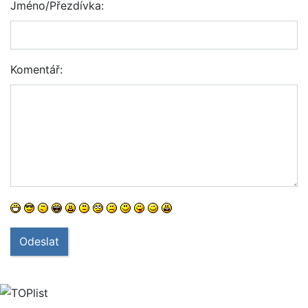
Jméno/Přezdívka:
Komentář:
Odeslat