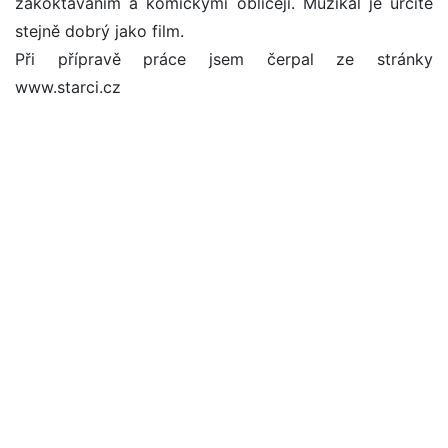
zakoktáváním a komickými obličeji. Muzikál je určitě
stejně dobrý jako film.
Při přípravě práce jsem čerpal ze stránky
www.starci.cz