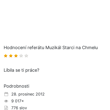
Hodnocení referátu Muzikál Starci na Chmelu
Líbila se ti práce?
Podrobnosti
28. prosinec 2012
9 017×
776 slov