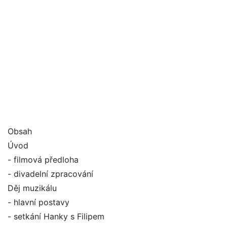
Obsah
Úvod
- filmová předloha
- divadelní zpracování
Děj muzikálu
- hlavní postavy
- setkání Hanky s Filipem