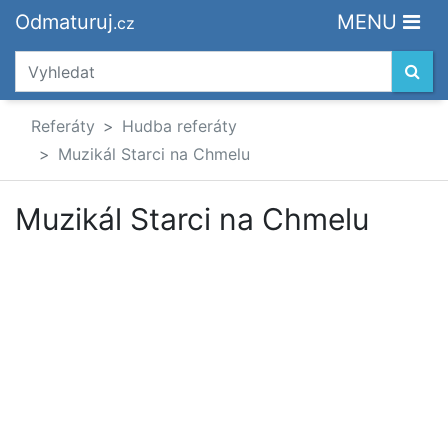
Odmaturuj
MENU
.cz
Referáty
Hudba referáty
Muzikál Starci na Chmelu
Muzikál Starci na Chmelu