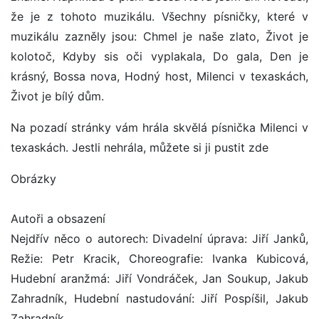
že je z tohoto muzikálu. Všechny písničky, které v
muzikálu zazněly jsou: Chmel je naše zlato, Život je
kolotoč, Kdyby sis oči vyplakala, Do gala, Den je
krásný, Bossa nova, Hodný host, Milenci v texaskách,
Život je bílý dům.
Na pozadí stránky vám hrála skvělá písnička Milenci v
texaskách. Jestli nehrála, můžete si ji pustit zde
Obrázky
Autoři a obsazení
Nejdřív něco o autorech: Divadelní úprava: Jiří Janků,
Režie: Petr Kracik, Choreografie: Ivanka Kubicová,
Hudební aranžmá: Jiří Vondráček, Jan Soukup, Jakub
Zahradník, Hudební nastudování: Jiří Pospíšil, Jakub
Zahradník