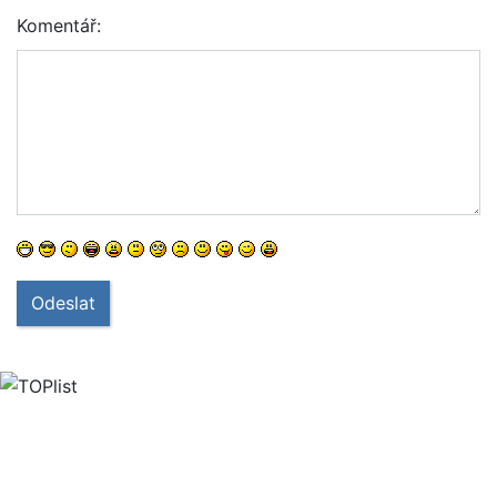
Komentář:
Odeslat