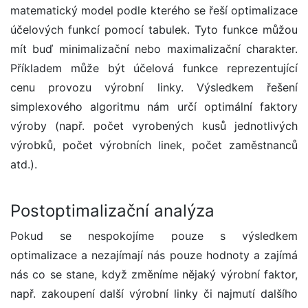
matematický model podle kterého se řeší optimalizace
účelových funkcí pomocí tabulek. Tyto funkce můžou
mít buď minimalizační nebo maximalizační charakter.
Příkladem může být účelová funkce reprezentující
cenu provozu výrobní linky. Výsledkem řešení
simplexového algoritmu nám určí optimální faktory
výroby (např. počet vyrobených kusů jednotlivých
výrobků, počet výrobních linek, počet zaměstnanců
atd.).
Postoptimalizační analýza
Pokud se nespokojíme pouze s výsledkem
optimalizace a nezajímají nás pouze hodnoty a zajímá
nás co se stane, když změníme nějaký výrobní faktor,
např. zakoupení další výrobní linky či najmutí dalšího