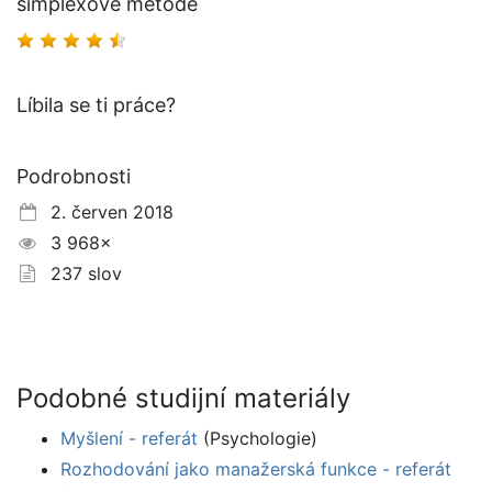
simplexové metodě
Líbila se ti práce?
Podrobnosti
2. červen 2018
3 968×
237 slov
Podobné studijní materiály
Myšlení - referát
(Psychologie)
Rozhodování jako manažerská funkce - referát