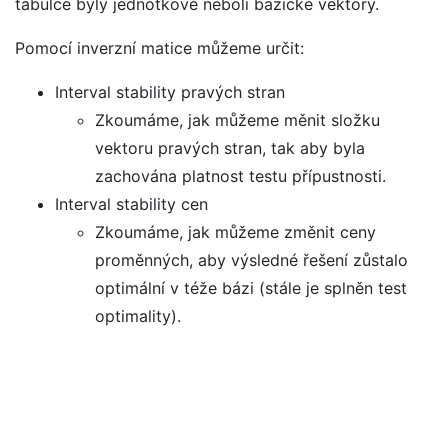
tabulce byly jednotkové neboli bazické vektory.
Pomocí inverzní matice můžeme určit:
Interval stability pravých stran
Zkoumáme, jak můžeme měnit složku
vektoru pravých stran, tak aby byla
zachována platnost testu přípustnosti.
Interval stability cen
Zkoumáme, jak můžeme změnit ceny
proměnných, aby výsledné řešení zůstalo
optimální v téže bázi (stále je splněn test
optimality).