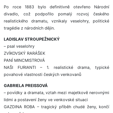
Po roce 1883 bylo definitivně otevřeno Národní
divadlo, což podpořilo pomalý rozvoj českého
realistického dramatu, vznikaly veselohry, politické
tragédie z národních dějin.
LADISLAV STROUPEŽNICKÝ
– psal veselohry
ZVÍKOVSKÝ RARÁŠEK
PANÍ MINCMISTROVÁ
NAŠI FURIANTI – 1. realistické drama, typické
povahové vlastnosti českých venkovanů
GABRIELA PREISSOVÁ
– povídky a dramata, vztah mezi majetkově nerovnými
lidmi a postavení ženy ve venkovské situaci
GAZDINA ROBA – tragický příběh chudé ženy, končí