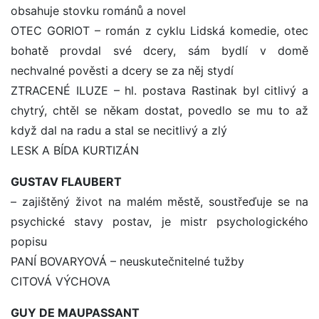
obsahuje stovku románů a novel
OTEC GORIOT – román z cyklu Lidská komedie, otec
bohatě provdal své dcery, sám bydlí v domě
nechvalné pověsti a dcery se za něj stydí
ZTRACENÉ ILUZE – hl. postava Rastinak byl citlivý a
chytrý, chtěl se někam dostat, povedlo se mu to až
když dal na radu a stal se necitlivý a zlý
LESK A BÍDA KURTIZÁN
GUSTAV FLAUBERT
– zajištěný život na malém městě, soustřeďuje se na
psychické stavy postav, je mistr psychologického
popisu
PANÍ BOVARYOVÁ – neuskutečnitelné tužby
CITOVÁ VÝCHOVA
GUY DE MAUPASSANT