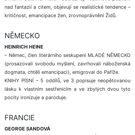
nad fantazií a citem, objevují se realistické tendence –
kritičnost, emancipace žen, zrovnoprávnění Židů.
NĚMECKO
HEINRICH HEINE
– Němec, člen literárního seskupení MLADÉ NĚMECKO
(prosazovali svobodu myšlení, zavrhovali náboženská
dogmata, chtěli emancipaci), emigroval do Paříže.
KNIHY PÍSNÍ – 5 oddílů, ve 3 popisuje neopětovanou
lásku k vlastním sestřenicím a ve zbylých dvou tyto
pocity ironizuje a paroduje.
FRANCIE
GEORGE SANDOVÁ