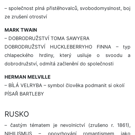
– společnost plná přistěhovalců, svobodomyslnost, boj
ze zrušení otroství
MARK TWAIN
– DOBRODRUŽSTVÍ TOMA SAWYERA
DOBRODRUŽSTVÍ HUCKLEBERRYHO FINNA – typ
chlapeckého hrdiny, který usiluje o svoodu a
dobrodružství, odmítá začlenění do společnosti
HERMAN MELVILLE
– BÍLÁ VELRYBA – symbol člověka podmanit si okolí
PÍSAŘ BARTLEBY
RUSKO
– častým tématem je nevolnictví (zrušeno r. 1861),
NIHILISMUS – opovrhování romantismem jako