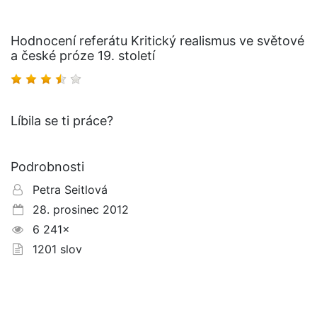
Hodnocení referátu Kritický realismus ve světové
a české próze 19. století
Líbila se ti práce?
Podrobnosti
Petra Seitlová
28. prosinec 2012
6 241×
1201 slov