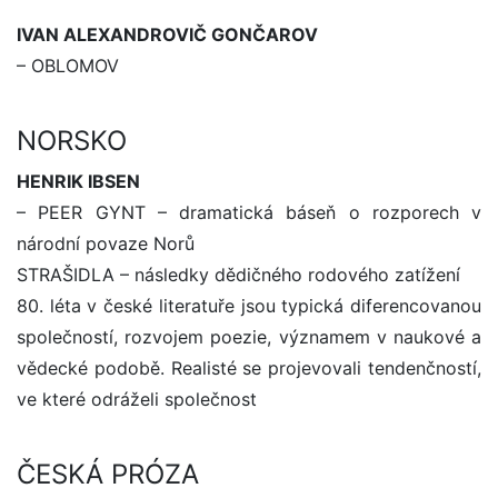
IVAN ALEXANDROVIČ GONČAROV
– OBLOMOV
NORSKO
HENRIK IBSEN
– PEER GYNT – dramatická báseň o rozporech v
národní povaze Norů
STRAŠIDLA – následky dědičného rodového zatížení
80. léta v české literatuře jsou typická diferencovanou
společností, rozvojem poezie, významem v naukové a
vědecké podobě. Realisté se projevovali tendenčností,
ve které odráželi společnost
ČESKÁ PRÓZA