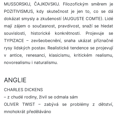
MUSSORSKIJ, ČAJKOVSKIJ. Filozofickým směrem je
POZITIVISMUS, kdy skutečnost je jen to, co se dá
dokázat smysly a zkušeností (AUGUSTE COMTE). Lidé
mají zájem o současnost, pravdivost, snaží se hledat
souvislosti, historické konkrétnosti. Projevuje se
TYPIZACE – zevšeobecnění, snaha ukázat příznačné
rysy lidských postav. Realistické tendence se projevují
v antice, renesanci, klasicismu, kritickém realismu,
novorealismu i naturalismu.
ANGLIE
CHARLES DICKENS
– z chudé rodiny, živil se odmala sám
OLIVER TWIST – zabývá se problémy z dětství,
mnohokrát předěláváno