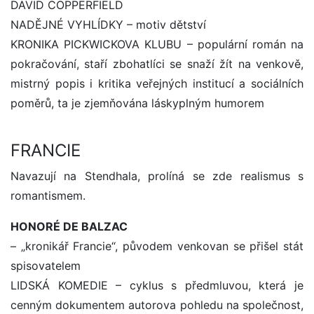
DAVID COPPERFIELD
NADĚJNÉ VYHLÍDKY – motiv dětství
KRONIKA PICKWICKOVA KLUBU – populární román na
pokračování, staří zbohatlíci se snaží žít na venkově,
mistrný popis i kritika veřejných institucí a sociálních
poměrů, ta je zjemňována láskyplným humorem
FRANCIE
Navazují na Stendhala, prolíná se zde realismus s
romantismem.
HONORÉ DE BALZAC
– „kronikář Francie“, původem venkovan se přišel stát
spisovatelem
LIDSKÁ KOMEDIE – cyklus s předmluvou, která je
cenným dokumentem autorova pohledu na společnost,