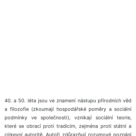
40. a 50. léta jsou ve znamení nástupu přírodních věd
a filozofie (zkoumají hospodářské poměry a sociální
podmínky ve společnosti), vznikají sociální teorie,
které se obrací proti tradicím, zejména proti státní a
církevní autoritě. Autoři zdůrazňují rozumové poznání