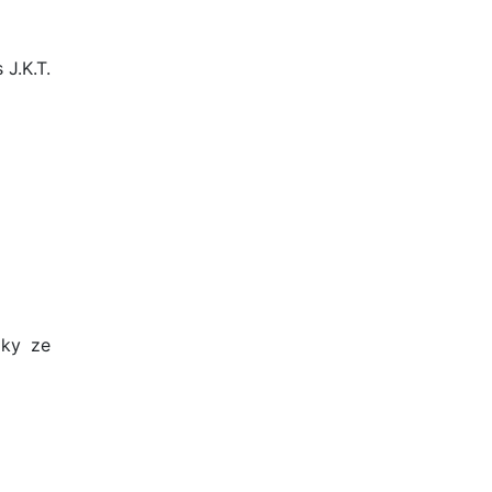
J.K.T.
dky ze