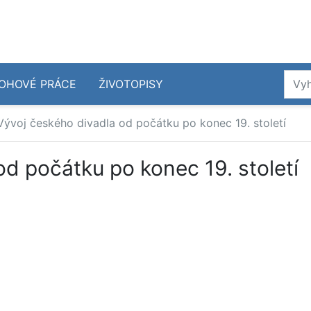
OHOVÉ PRÁCE
ŽIVOTOPISY
Vývoj českého divadla od počátku po konec 19. století
d počátku po konec 19. století