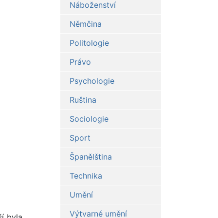
Náboženství
Němčina
Politologie
Právo
Psychologie
Ruština
Sociologie
Sport
Španělština
Technika
Umění
Výtvarné umění
í byla