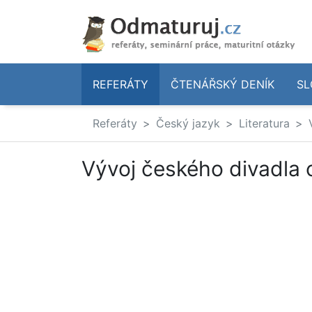
REFERÁTY
ČTENÁŘSKÝ DENÍK
SL
Referáty
Český jazyk
Literatura
Vývoj českého divadla o