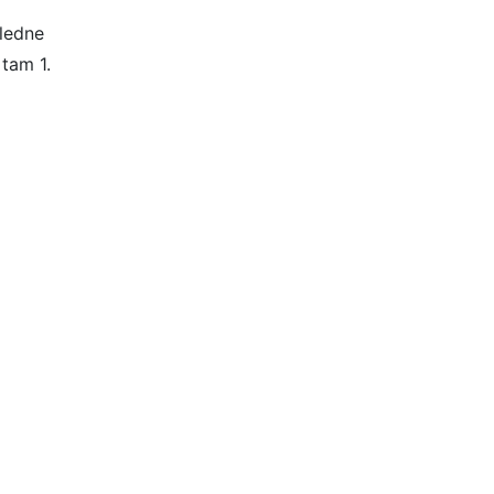
oledne
 tam 1.