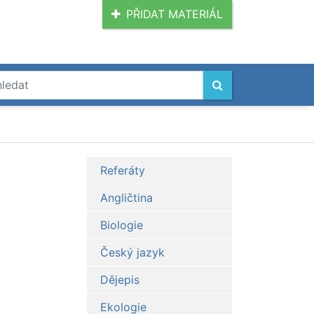
PŘIDAT MATERIÁL
Referáty
Angličtina
Biologie
Český jazyk
Dějepis
Ekologie