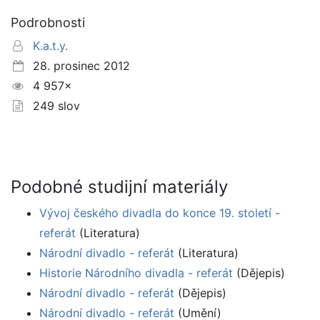
Podrobnosti
K.a.t.y.
28. prosinec 2012
4 957×
249 slov
Podobné studijní materiály
Vývoj českého divadla do konce 19. století -
referát
(Literatura)
Národní divadlo - referát
(Literatura)
Historie Národního divadla - referát
(Dějepis)
Národní divadlo - referát
(Dějepis)
Národní divadlo - referát
(Umění)