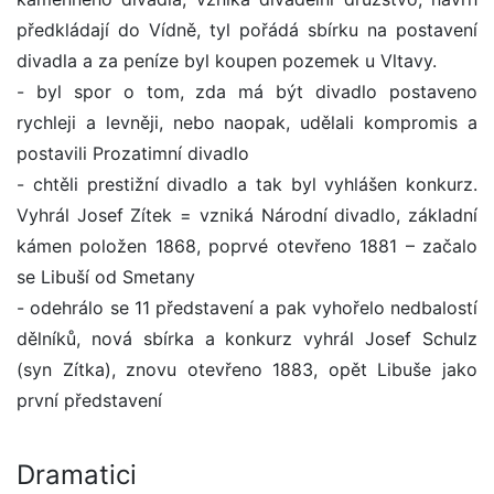
předkládají do Vídně, tyl pořádá sbírku na postavení
divadla a za peníze byl koupen pozemek u Vltavy.
- byl spor o tom, zda má být divadlo postaveno
rychleji a levněji, nebo naopak, udělali kompromis a
postavili Prozatimní divadlo
- chtěli prestižní divadlo a tak byl vyhlášen konkurz.
Vyhrál Josef Zítek = vzniká Národní divadlo, základní
kámen položen 1868, poprvé otevřeno 1881 – začalo
se Libuší od Smetany
- odehrálo se 11 představení a pak vyhořelo nedbalostí
dělníků, nová sbírka a konkurz vyhrál Josef Schulz
(syn Zítka), znovu otevřeno 1883, opět Libuše jako
první představení
Dramatici