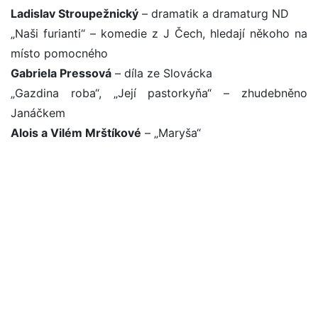
Ladislav Stroupežnický
– dramatik a dramaturg ND
„Naši furianti“ – komedie z J Čech, hledají někoho na
místo pomocného
Gabriela Pressová
– díla ze Slovácka
„Gazdina roba“, „Její pastorkyňa“ – zhudebněno
Janáčkem
Alois a Vilém Mrštíkové
– „Maryša“