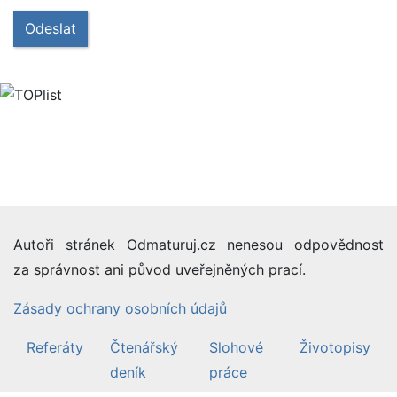
Odeslat
Autoři stránek Odmaturuj.cz nenesou odpovědnost
za správnost ani původ uveřejněných prací.
Zásady ochrany osobních údajů
Referáty
Čtenářský
Slohové
Životopisy
deník
práce