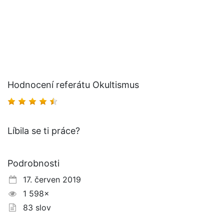
Hodnocení referátu Okultismus
Líbila se ti práce?
Podrobnosti
17. červen 2019
1 598×
83 slov