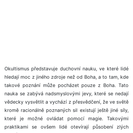
Okultismus představuje duchovní nauku, ve které lidé
hledají moc z jiného zdroje než od Boha, a to tam, kde
takové poznání může pocházet pouze z Boha. Tato
nauka se zabývá nadsmyslovými jevy, které se nedají
vědecky vysvětlit a vychází z přesvědčení, že ve světě
kromě racionálně poznaných sil existují ještě jiné síly,
které je možné ovládat pomocí magie. Takovými
praktikami se ovšem lidé otevírají působení zlých