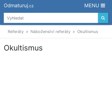
Odmaturuj
MENU
.cz
Referáty
Náboženství referáty
Okultismus
Okultismus