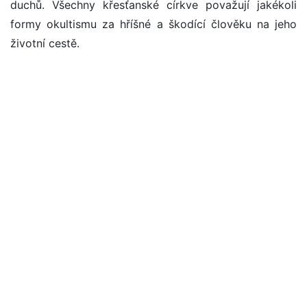
duchů. Všechny křesťanské církve považují jakékoli
formy okultismu za hříšné a škodící člověku na jeho
životní cestě.