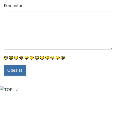
Komentář:
Odeslat