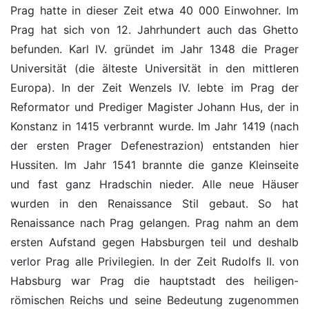
Prag hatte in dieser Zeit etwa 40 000 Einwohner. Im
Prag hat sich von 12. Jahrhundert auch das Ghetto
befunden. Karl IV. gründet im Jahr 1348 die Prager
Universität (die älteste Universität in den mittleren
Europa). In der Zeit Wenzels IV. lebte im Prag der
Reformator und Prediger Magister Johann Hus, der in
Konstanz in 1415 verbrannt wurde. Im Jahr 1419 (nach
der ersten Prager Defenestrazion) entstanden hier
Hussiten. Im Jahr 1541 brannte die ganze Kleinseite
und fast ganz Hradschin nieder. Alle neue Häuser
wurden in den Renaissance Stil gebaut. So hat
Renaissance nach Prag gelangen. Prag nahm an dem
ersten Aufstand gegen Habsburgen teil und deshalb
verlor Prag alle Privilegien. In der Zeit Rudolfs II. von
Habsburg war Prag die hauptstadt des heiligen-
römischen Reichs und seine Bedeutung zugenommen