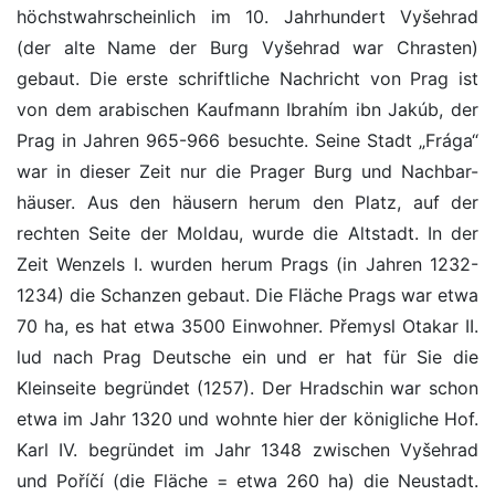
höchstwahrscheinlich im 10. Jahrhundert Vyšehrad
(der alte Name der Burg Vyšehrad war Chrasten)
gebaut. Die erste schriftliche Nachricht von Prag ist
von dem arabischen Kaufmann Ibrahím ibn Jakúb, der
Prag in Jahren 965-966 besuchte. Seine Stadt „Frága“
war in dieser Zeit nur die Prager Burg und Nachbar-
häuser. Aus den häusern herum den Platz, auf der
rechten Seite der Moldau, wurde die Altstadt. In der
Zeit Wenzels I. wurden herum Prags (in Jahren 1232-
1234) die Schanzen gebaut. Die Fläche Prags war etwa
70 ha, es hat etwa 3500 Einwohner. Přemysl Otakar II.
lud nach Prag Deutsche ein und er hat für Sie die
Kleinseite begründet (1257). Der Hradschin war schon
etwa im Jahr 1320 und wohnte hier der königliche Hof.
Karl IV. begründet im Jahr 1348 zwischen Vyšehrad
und Poříčí (die Fläche = etwa 260 ha) die Neustadt.