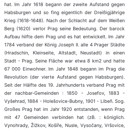
hat. Im Jahr 1618 begann der zweite Aufstand gegen
Habsburgen und so fing eigentlich der Dreißigjährige
Krieg (1618-1648). Nach der Schlacht auf dem Weißen
Berg (1620) verlor Prag seine Bedeutung. Der barock
Aufbau hilfte dem Prag und es hat entwickelt. Im Jahr
1784 verband der König Joseph II. alle 4 Prager Städte
(Hradschin, Kleinseite, Altstadt, Neustadt) in einen
Stadt - Prag. Seine Fläche war etwa 8 km2 und hatte
67 000 Einwohner. Im Jahr 1848 begann im Prag die
Revolution (der vierte Aufstand gegen Habsburgen).
Seit der Hälfte des 19. Jahrhunderts verband Prag mit
der nachbar-Gemeinden : 1850 - Josefov, 1883 -
Vyšehrad, 1884 - Holešovice-Bubny, 1901 - Libeň. Sog.
Großes Prag hat im Jahr 1920 entstanden, wenn Prag
mit 47 Gemeinden verbinden hat (zB. : königlich.
Vynohrady, Žižkov, Košíře, Nusle, Vysočany, Vršovice,