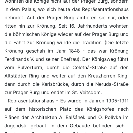
wohnten die Könige nicht auf der Prager Burg, sondern
in dem Palais, wo sich heute das Repräsentationshaus
befindet. Auf der Prager Burg amtieren sie nur, oder
ritten hin zur Krönung. Seit 16. Jahrhunderts wohnten
die böhmischen Könige wieder auf der Prager Burg und
die Fahrt zur Krönung wurde die Tradition. (Die letzte
Krönung geschah im Jahr 1848 - das war Krönung
Ferdinands V. und seiner Ehefrau). Der Königsweg führt
vom Pulverturm, durch die Celetná-Straße auf den
Altstädter Ring und weiter auf den Kreuzherren Ring,
dann durch die Karlsbrücke, durch die Neruda-Straße
zur Prager Burg und endet im St. Veitsdom.
· Repräsentationshaus - Es wurde in Jahren 1905-1911
auf dem historischen Platz des Königshofes nach
Plänen der Architekten A. Balšánek und O. Polívka im
Jugendstil gebaut. In dem Gebäude befinden sich :