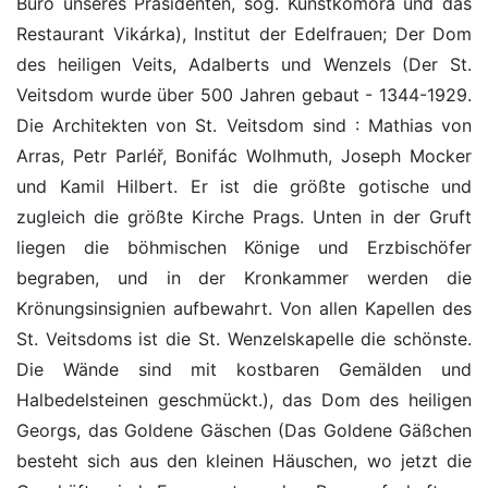
Büro unseres Präsidenten, sog. Kunstkomora und das
Restaurant Vikárka), Institut der Edelfrauen; Der Dom
des heiligen Veits, Adalberts und Wenzels (Der St.
Veitsdom wurde über 500 Jahren gebaut - 1344-1929.
Die Architekten von St. Veitsdom sind : Mathias von
Arras, Petr Parléř, Bonifác Wolhmuth, Joseph Mocker
und Kamil Hilbert. Er ist die größte gotische und
zugleich die größte Kirche Prags. Unten in der Gruft
liegen die böhmischen Könige und Erzbischöfer
begraben, und in der Kronkammer werden die
Krönungsinsignien aufbewahrt. Von allen Kapellen des
St. Veitsdoms ist die St. Wenzelskapelle die schönste.
Die Wände sind mit kostbaren Gemälden und
Halbedelsteinen geschmückt.), das Dom des heiligen
Georgs, das Goldene Gäschen (Das Goldene Gäßchen
besteht sich aus den kleinen Häuschen, wo jetzt die