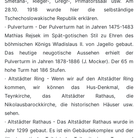
Smetana-, Rieger-, Grégr-, Primatorssaal usw. Am
28.10. 1918 wurde hier die selbständige
Tschechoslowakische Republik erklären.
· Pulverturm - Der Pulverturm hat in Jahren 1475-1483
Mathias Rejsek im Spät-gotischen Stil zu Ehren des
böhmischen Königs Wladislaus II. von Jagello gebaut.
Das heutige neugotische Aussehen erhielt der
Pulverturm in Jahren 1878-1886 (J. Mocker). Der 65 m
hohe Turm hat 186 Stufen.
· Altstädter Ring - Wenn wir auf den Altstädter Ring
kommen, wir können das Hus-Denkmal, die
Teynkirche, das Altstädter Rathaus, die
Nikolausbarockkirche, die historischen Häuser usw.
sehen.
· Altstädter Rathaus - Das Altstädter Rathaus wurde in
Jahr 1299 gebaut. Es ist ein Gebäudekomplex und der