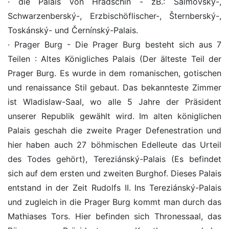
· die Palais von Hradschin - zB.: Salmovský-,
Schwarzenberský-, Erzbischöflischer-, Šternberský-,
Toskánský- und Černínský-Palais.
· Prager Burg - Die Prager Burg besteht sich aus 7
Teilen : Altes Königliches Palais (Der älteste Teil der
Prager Burg. Es wurde in dem romanischen, gotischen
und renaissance Stil gebaut. Das bekannteste Zimmer
ist Wladislaw-Saal, wo alle 5 Jahre der Präsident
unserer Republik gewählt wird. Im alten königlichen
Palais geschah die zweite Prager Defenestration und
hier haben auch 27 böhmischen Edelleute das Urteil
des Todes gehört), Tereziánský-Palais (Es befindet
sich auf dem ersten und zweiten Burghof. Dieses Palais
entstand in der Zeit Rudolfs II. Ins Tereziánský-Palais
und zugleich in die Prager Burg kommt man durch das
Mathiases Tors. Hier befinden sich Thronessaal, das