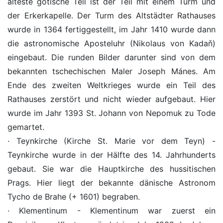
älteste gotische Teil ist der Teil mit einem Turm und
der Erkerkapelle. Der Turm des Altstädter Rathauses
wurde in 1364 fertiggestellt, im Jahr 1410 wurde dann
die astronomische Aposteluhr (Nikolaus von Kadaň)
eingebaut. Die runden Bilder darunter sind von dem
bekannten tschechischen Maler Joseph Mánes. Am
Ende des zweiten Weltkrieges wurde ein Teil des
Rathauses zerstört und nicht wieder aufgebaut. Hier
wurde im Jahr 1393 St. Johann von Nepomuk zu Tode
gemartet.
· Teynkirche (Kirche St. Marie vor dem Teyn) -
Teynkirche wurde in der Hälfte des 14. Jahrhunderts
gebaut. Sie war die Hauptkirche des hussitischen
Prags. Hier liegt der bekannte dänische Astronom
Tycho de Brahe (+ 1601) begraben.
· Klementinum - Klementinum war zuerst ein