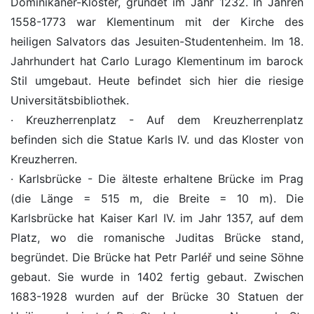
Dominikaner-Kloster, gründet im Jahr 1232. In Jahren
1558-1773 war Klementinum mit der Kirche des
heiligen Salvators das Jesuiten-Studentenheim. Im 18.
Jahrhundert hat Carlo Lurago Klementinum im barock
Stil umgebaut. Heute befindet sich hier die riesige
Universitätsbibliothek.
· Kreuzherrenplatz - Auf dem Kreuzherrenplatz
befinden sich die Statue Karls IV. und das Kloster von
Kreuzherren.
· Karlsbrücke - Die älteste erhaltene Brücke im Prag
(die Länge = 515 m, die Breite = 10 m). Die
Karlsbrücke hat Kaiser Karl IV. im Jahr 1357, auf dem
Platz, wo die romanische Juditas Brücke stand,
begründet. Die Brücke hat Petr Parléř und seine Söhne
gebaut. Sie wurde in 1402 fertig gebaut. Zwischen
1683-1928 wurden auf der Brücke 30 Statuen der