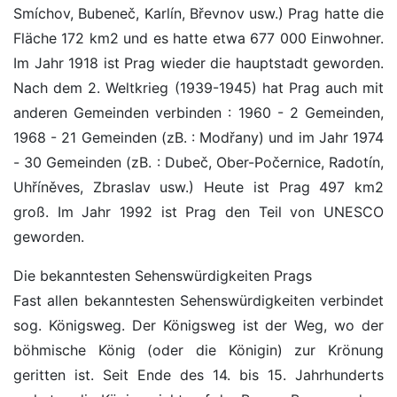
Smíchov, Bubeneč, Karlín, Břevnov usw.) Prag hatte die
Fläche 172 km2 und es hatte etwa 677 000 Einwohner.
Im Jahr 1918 ist Prag wieder die hauptstadt geworden.
Nach dem 2. Weltkrieg (1939-1945) hat Prag auch mit
anderen Gemeinden verbinden : 1960 - 2 Gemeinden,
1968 - 21 Gemeinden (zB. : Modřany) und im Jahr 1974
- 30 Gemeinden (zB. : Dubeč, Ober-Počernice, Radotín,
Uhříněves, Zbraslav usw.) Heute ist Prag 497 km2
groß. Im Jahr 1992 ist Prag den Teil von UNESCO
geworden.
Die bekanntesten Sehenswürdigkeiten Prags
Fast allen bekanntesten Sehenswürdigkeiten verbindet
sog. Königsweg. Der Königsweg ist der Weg, wo der
böhmische König (oder die Königin) zur Krönung
geritten ist. Seit Ende des 14. bis 15. Jahrhunderts