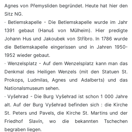
Agnes von Přemysliden begründet. Heute hat hier den
Sitz NG.
· Betlemskapelle - Die Betlemskapelle wurde im Jahr
1391 gebaut (Hanuš von Mülheim). Hier predigte
Johann Hus und Jakoubek von Stříbro. In 1786 wurde
die Betlemskapelle eingerissen und in Jahren 1950-
1952 wieder gebaut.
· Wenzelsplatz - Auf dem Wenzelsplatz kann man das
Denkmal des Heiligen Wenzels (mit den Statuen St.
Prokops, Ludmilas, Agnes und Adalberts) und das
Nationalsmuseum sehen.
· Vyšehrad - Die Burg Vyšehrad ist schon 1 000 Jahre
alt. Auf der Burg Vyšehrad befinden sich : die Kirche
St. Peters und Pavels, die Kirche St. Martins und der
Friedhof Slavín, wo die bekannten Tschechen
begraben liegen.