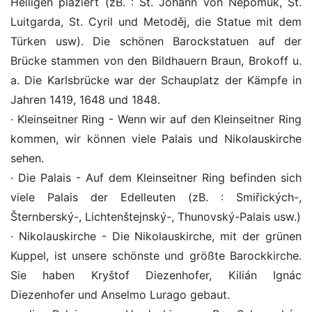
Heiligen plaziert (zB. : St. Johann von Nepomuk, St.
Luitgarda, St. Cyril und Metoděj, die Statue mit dem
Türken usw). Die schönen Barockstatuen auf der
Brücke stammen von den Bildhauern Braun, Brokoff u.
a. Die Karlsbrücke war der Schauplatz der Kämpfe in
Jahren 1419, 1648 und 1848.
· Kleinseitner Ring - Wenn wir auf den Kleinseitner Ring
kommen, wir können viele Palais und Nikolauskirche
sehen.
· Die Palais - Auf dem Kleinseitner Ring befinden sich
viele Palais der Edelleuten (zB. : Smiřických-,
Šternberský-, Lichtenštejnský-, Thunovský-Palais usw.)
· Nikolauskirche - Die Nikolauskirche, mit der grünen
Kuppel, ist unsere schönste und größte Barockkirche.
Sie haben Kryštof Diezenhofer, Kilián Ignác
Diezenhofer und Anselmo Lurago gebaut.