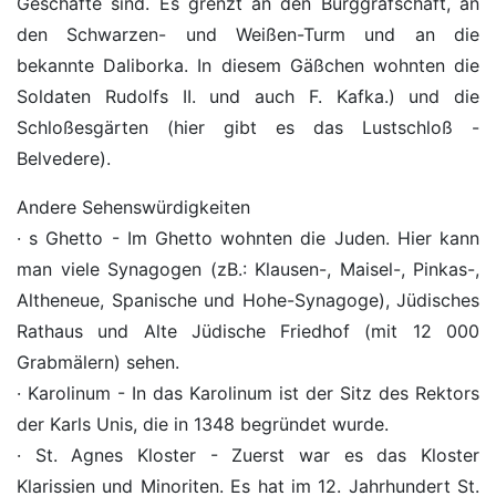
Geschäfte sind. Es grenzt an den Burggrafschaft, an
den Schwarzen- und Weißen-Turm und an die
bekannte Daliborka. In diesem Gäßchen wohnten die
Soldaten Rudolfs II. und auch F. Kafka.) und die
Schloßesgärten (hier gibt es das Lustschloß -
Belvedere).
Andere Sehenswürdigkeiten
· s Ghetto - Im Ghetto wohnten die Juden. Hier kann
man viele Synagogen (zB.: Klausen-, Maisel-, Pinkas-,
Altheneue, Spanische und Hohe-Synagoge), Jüdisches
Rathaus und Alte Jüdische Friedhof (mit 12 000
Grabmälern) sehen.
· Karolinum - In das Karolinum ist der Sitz des Rektors
der Karls Unis, die in 1348 begründet wurde.
· St. Agnes Kloster - Zuerst war es das Kloster
Klarissien und Minoriten. Es hat im 12. Jahrhundert St.