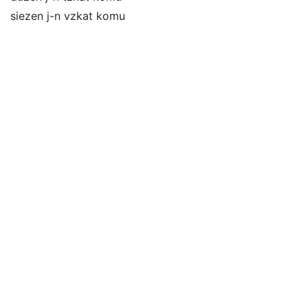
siezen j-n vzkat komu