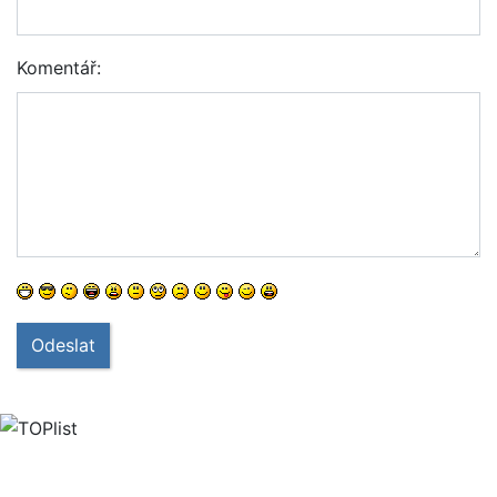
Komentář:
Odeslat