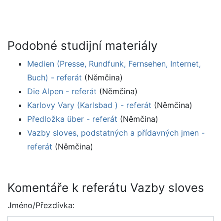
Podobné studijní materiály
Medien (Presse, Rundfunk, Fernsehen, Internet,
Buch) - referát
(Němčina)
Die Alpen - referát
(Němčina)
Karlovy Vary (Karlsbad ) - referát
(Němčina)
Předložka über - referát
(Němčina)
Vazby sloves, podstatných a přídavných jmen -
referát
(Němčina)
Komentáře k referátu Vazby sloves
Jméno/Přezdívka: