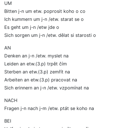
UM
Bitten j-n um etw. poprosit koho o co
Ich kummern um j-n /etw. starat se o
Es geht um j-n /etw jde o
Sich sorgen um j-n /etw. dělat si starosti o
AN
Denken an j-n /etw. myslet na
Leiden an etw.(3.p) trpět čím
Sterben an etw.(3.p) zemřít na
Arbeiten an etw.(3.p) pracovat na
Sich erinnern an j-n /etw. vzpomínat na
NACH
Fragen j-n nach j-m /etw. ptát se koho na
BEI