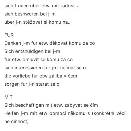
sich freuen uber etw. mít radost z
sich beshweren bei j-m
uber j-n stěžovat si komu na…
FUR
Danken j-m fur etw. děkovat komu za co
Sich entshuldigen bei j-m
fur etw. omluvit se komu za co
sich interessieren fur j-n zajímat se o
die vorliebe fur etw záliba v čem
sorgen fur j-n starat se o
MIT
Sich beschaftigen mit etw. zabývat se čím
Helfen j-m mit etw pomoci někomu s (konkrétní věcí,
ne činnost)