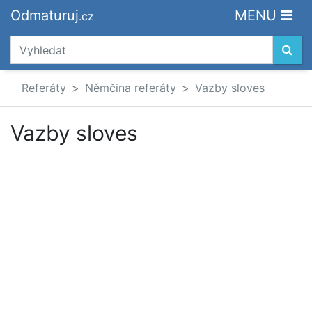
Odmaturuj
MENU
.cz
Referáty
Němčina referáty
Vazby sloves
Vazby sloves