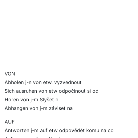
VON
Abholen j-n von etw. vyzvednout
Sich ausruhen von etw odpočinout si od
Horen von j-m Slyšet o
Abhangen von j-m záviset na
AUF
Antworten j-m auf etw odpovědět komu na co