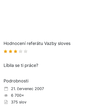
Hodnocení referátu Vazby sloves
Líbila se ti práce?
Podrobnosti
21. červenec 2007
6 700×
375 slov