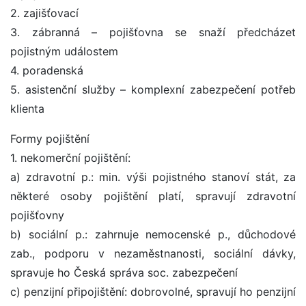
2. zajišťovací
3. zábranná – pojišťovna se snaží předcházet
pojistným událostem
4. poradenská
5. asistenční služby – komplexní zabezpečení potřeb
klienta
Formy pojištění
1. nekomerční pojištění:
a) zdravotní p.: min. výši pojistného stanoví stát, za
některé osoby pojištění platí, spravují zdravotní
pojišťovny
b) sociální p.: zahrnuje nemocenské p., důchodové
zab., podporu v nezaměstnanosti, sociální dávky,
spravuje ho Česká správa soc. zabezpečení
c) penzijní připojištění: dobrovolné, spravují ho penzijní