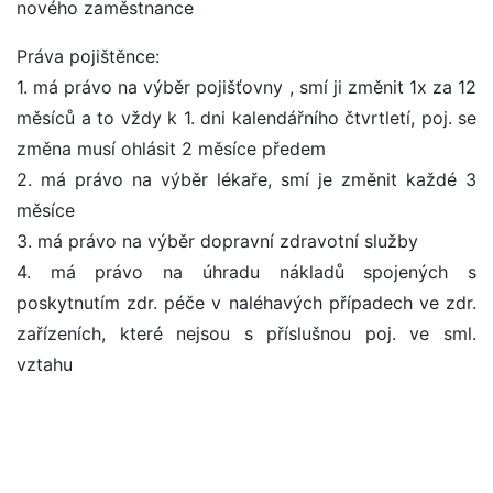
nového zaměstnance
Práva pojištěnce:
1. má právo na výběr pojišťovny , smí ji změnit 1x za 12
měsíců a to vždy k 1. dni kalendářního čtvrtletí, poj. se
změna musí ohlásit 2 měsíce předem
2. má právo na výběr lékaře, smí je změnit každé 3
měsíce
3. má právo na výběr dopravní zdravotní služby
4. má právo na úhradu nákladů spojených s
poskytnutím zdr. péče v naléhavých případech ve zdr.
zařízeních, které nejsou s příslušnou poj. ve sml.
vztahu