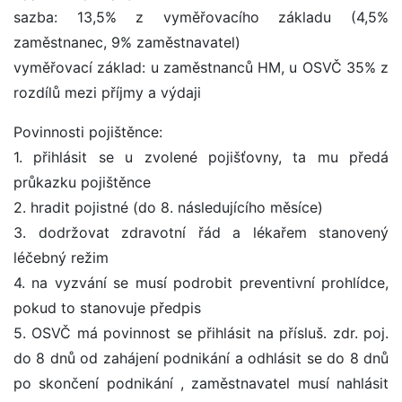
sazba: 13,5% z vyměřovacího základu (4,5%
zaměstnanec, 9% zaměstnavatel)
vyměřovací základ: u zaměstnanců HM, u OSVČ 35% z
rozdílů mezi příjmy a výdaji
Povinnosti pojištěnce:
1. přihlásit se u zvolené pojišťovny, ta mu předá
průkazku pojištěnce
2. hradit pojistné (do 8. následujícího měsíce)
3. dodržovat zdravotní řád a lékařem stanovený
léčebný režim
4. na vyzvání se musí podrobit preventivní prohlídce,
pokud to stanovuje předpis
5. OSVČ má povinnost se přihlásit na přísluš. zdr. poj.
do 8 dnů od zahájení podnikání a odhlásit se do 8 dnů
po skončení podnikání , zaměstnavatel musí nahlásit