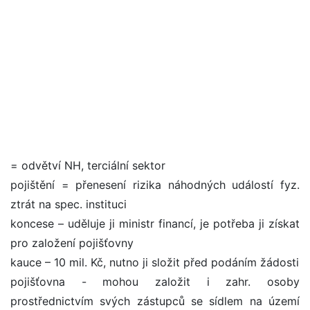
= odvětví NH, terciální sektor
pojištění = přenesení rizika náhodných událostí fyz.
ztrát na spec. instituci
koncese – uděluje ji ministr financí, je potřeba ji získat
pro založení pojišťovny
kauce – 10 mil. Kč, nutno ji složit před podáním žádosti
pojišťovna - mohou založit i zahr. osoby
prostřednictvím svých zástupců se sídlem na území