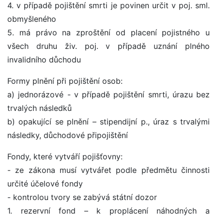
4. v případě pojištění smrti je povinen určit v poj. sml.
obmyšleného
5. má právo na zproštění od placení pojistného u
všech druhu živ. poj. v případě uznání plného
invalidního důchodu
Formy plnění při pojištění osob:
a) jednorázové - v případě pojištění smrti, úrazu bez
trvalých následků
b) opakující se plnění – stipendijní p., úraz s trvalými
následky, důchodové připojištění
Fondy, které vytváří pojišťovny:
- ze zákona musí vytvářet podle předmětu činnosti
určité účelové fondy
- kontrolou tvory se zabývá státní dozor
1. rezervní fond – k proplácení náhodných a