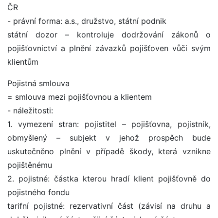
ČR
- právní forma: a.s., družstvo, státní podnik
státní dozor – kontroluje dodržování zákonů o
pojišťovnictví a plnění závazků pojišťoven vůči svým
klientům
Pojistná smlouva
= smlouva mezi pojišťovnou a klientem
- náležitosti:
1. vymezení stran: pojistitel – pojišťovna, pojistník,
obmyšlený – subjekt v jehož prospěch bude
uskutečněno plnění v případě škody, která vznikne
pojištěnému
2. pojistné: částka kterou hradí klient pojišťovně do
pojistného fondu
tarifní pojistné: rezervativní část (závisí na druhu a