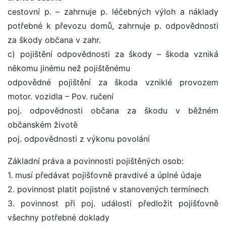
cestovní p. – zahrnuje p. léčebných výloh a náklady
potřebné k převozu domů, zahrnuje p. odpovědnosti
za škody občana v zahr.
c) pojištění odpovědnosti za škody – škoda vzniká
někomu jinému než pojištěnému
odpovědné pojištění za škoda vzniklé provozem
motor. vozidla – Pov. ručení
poj. odpovědnosti občana za škodu v běžném
občanském životě
poj. odpovědnosti z výkonu povolání
Základní práva a povinnosti pojištěných osob:
1. musí předávat pojišťovně pravdivé a úplné údaje
2. povinnost platit pojistné v stanovených termínech
3. povinnost při poj. události předložit pojišťovně
všechny potřebné doklady