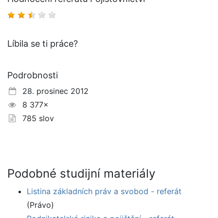
Líbila se ti práce?
Podrobnosti
28. prosinec 2012
8 377×
785 slov
Podobné studijní materiály
Listina základních práv a svobod - referát
(Právo)