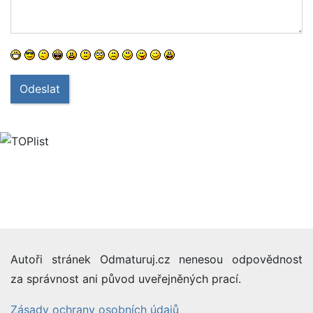
Odeslat
Autoři stránek Odmaturuj.cz nenesou odpovědnost
za správnost ani původ uveřejněných prací.
Zásady ochrany osobních údajů