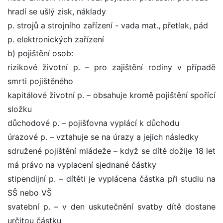
hradí se ušlý zisk, náklady
p. strojů a strojního zařízení - vada mat., přetlak, pád
p. elektronických zařízení
b) pojištění osob:
rizikové životní p. – pro zajištění rodiny v případě
smrti pojištěného
kapitálové životní p. – obsahuje kromě pojištění spořící
složku
důchodové p. – pojišťovna vyplácí k důchodu
úrazové p. – vztahuje se na úrazy a jejich následky
sdružené pojištění mládeže – když se dítě dožije 18 let
má právo na vyplacení sjednané částky
stipendijní p. – dítěti je vyplácena částka při studiu na
SŠ nebo VŠ
svatební p. – v den uskutečnění svatby dítě dostane
určitou částku