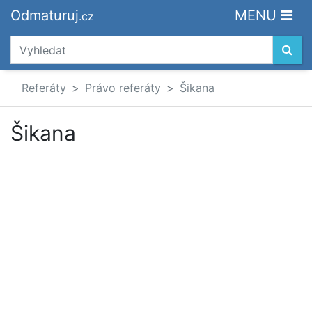
Odmaturuj
MENU
.cz
Referáty
Právo referáty
Šikana
Šikana