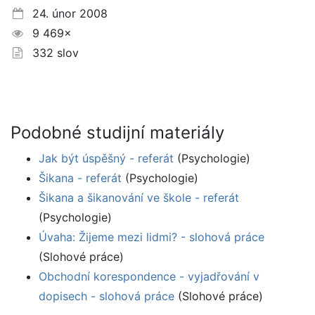
24. únor 2008
9 469×
332 slov
Podobné studijní materiály
Jak být úspěšný - referát
(Psychologie)
Šikana - referát
(Psychologie)
Šikana a šikanování ve škole - referát
(Psychologie)
Úvaha: Žijeme mezi lidmi? - slohová práce
(Slohové práce)
Obchodní korespondence - vyjadřování v
dopisech - slohová práce
(Slohové práce)