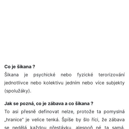
Co je šikana ?
Šikana je psychické nebo fyzické terorizování
jednotlivce nebo kolektivu jedním nebo více subjekty
(spolužáky).
Jak se pozná, co je zábava a co šikana ?
To asi přesně definovat nelze, protože ta pomyslná
„hranice“ je velice tenká. Špíše by šlo říci, že zábava
se nedělá každou přestávku, alespoň né ta samá.